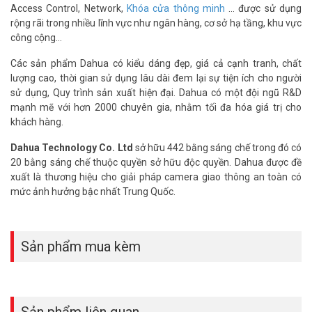
Access Control, Network,
Khóa cửa thông minh
… được sử dụng
rộng rãi trong nhiều lĩnh vực như ngân hàng, cơ sở hạ tầng, khu vực
công cộng…
Các sản phẩm Dahua có kiểu dáng đẹp, giá cả cạnh tranh, chất
lượng cao, thời gian sử dụng lâu dài đem lại sự tiện ích cho người
sử dụng, Quy trình sản xuất hiện đại. Dahua có một đội ngũ R&D
mạnh mẽ với hơn 2000 chuyên gia, nhằm tối đa hóa giá trị cho
khách hàng.
Dahua Technology Co. Ltd
sở hữu 442 bằng sáng chế trong đó có
20 bằng sáng chế thuộc quyền sở hữu độc quyền. Dahua được đề
xuất là thương hiệu cho giải pháp camera giao thông an toàn có
mức ảnh hưởng bậc nhất Trung Quốc.
Sản phẩm mua kèm