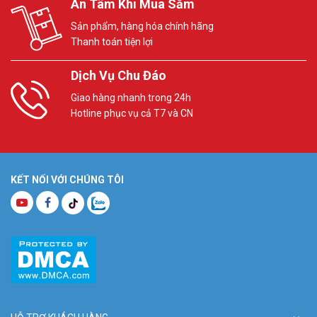
An Tâm Khi Mua Sắm
Sản phẩm, hàng hóa chính hãng
Thanh toán tiện lợi
Dịch Vụ Chu Đáo
Giao hàng nhanh trong 24h
Hotline phục vụ cả T7 và CN
KẾT NỐI VỚI CHÚNG TÔI