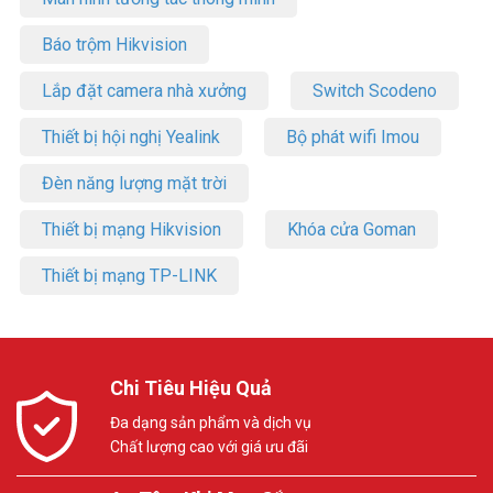
Báo trộm Hikvision
Lắp đặt camera nhà xưởng
Switch Scodeno
Thiết bị hội nghị Yealink
Bộ phát wifi Imou
Đèn năng lượng mặt trời
Thiết bị mạng Hikvision
Khóa cửa Goman
Thiết bị mạng TP-LINK
Chi Tiêu Hiệu Quả
Đa dạng sản phẩm và dịch vụ
Chất lượng cao với giá ưu đãi