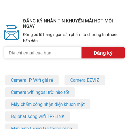
ĐĂNG KÝ NHẬN TIN KHUYẾN MÃI HOT MỖI
NGÀY
Đừng bỏ lỡ hàng ngàn sản phẩm từ chương trình siêu
hấp dẫn
Camera IP Wifi giá rẻ
Camera EZVIZ
Camera wifi ngoài trời nào tốt
Máy chấm công nhận diện khuôn mặt
Bộ phát sóng wifi TP-LINK
Màn hình tương tác thông minh