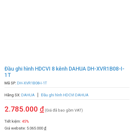
Đầu ghi hình HDCVI 8 kênh DAHUA DH-XVR1B08-I-
1T
Mã SP:
DH-XVR1B08-I-1T
Hãng SX:
DAHUA
Đầu ghi hình HDCVI DAHUA
2.785.000
đ
(Giá đã bao gồm VAT)
Tiết kiệm:
45%
Giá website: 5.065.000
đ