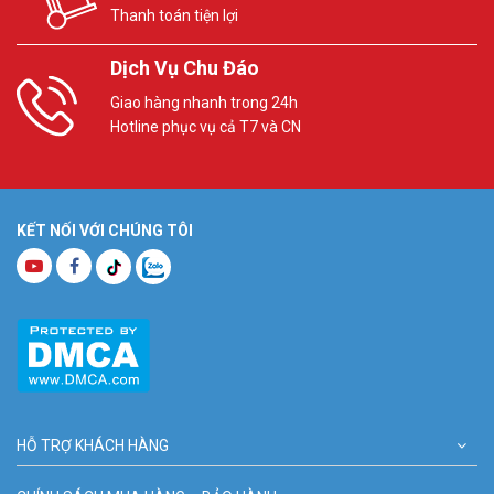
Thanh toán tiện lợi
Dịch Vụ Chu Đáo
Giao hàng nhanh trong 24h
Hotline phục vụ cả T7 và CN
KẾT NỐI VỚI CHÚNG TÔI
HỖ TRỢ KHÁCH HÀNG