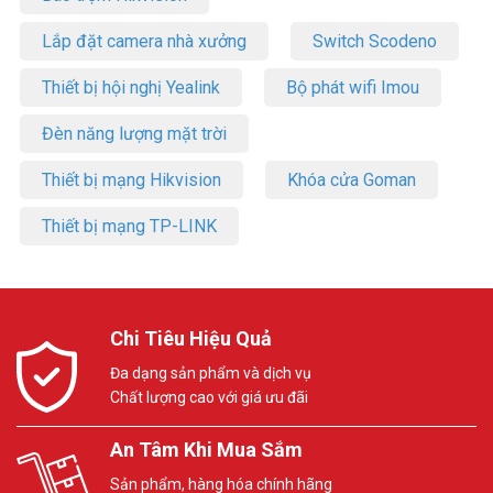
Lắp đặt camera nhà xưởng
Switch Scodeno
Thiết bị hội nghị Yealink
Bộ phát wifi Imou
Đèn năng lượng mặt trời
Thiết bị mạng Hikvision
Khóa cửa Goman
Thiết bị mạng TP-LINK
Chi Tiêu Hiệu Quả
Đa dạng sản phẩm và dịch vụ
Chất lượng cao với giá ưu đãi
An Tâm Khi Mua Sắm
Sản phẩm, hàng hóa chính hãng