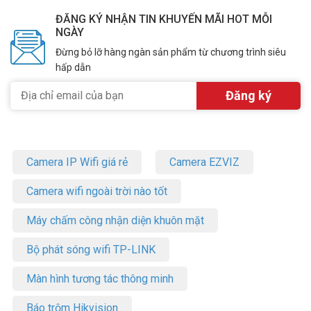
ĐĂNG KÝ NHẬN TIN KHUYẾN MÃI HOT MỖI
NGÀY
Đừng bỏ lỡ hàng ngàn sản phẩm từ chương trình siêu
hấp dẫn
Camera IP Wifi giá rẻ
Camera EZVIZ
Camera wifi ngoài trời nào tốt
Máy chấm công nhận diện khuôn mặt
Bộ phát sóng wifi TP-LINK
Màn hình tương tác thông minh
Báo trộm Hikvision