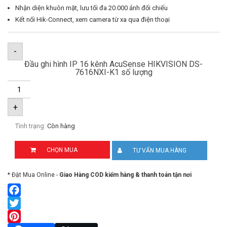
Nhận diện khuôn mặt, lưu tối đa 20.000 ảnh đối chiếu
Kết nối Hik-Connect, xem camera từ xa qua điện thoại
-
Đầu ghi hình IP 16 kênh AcuSense HIKVISION DS-
7616NXI-K1 số lượng
+
Tình trạng:
Còn hàng
CHỌN MUA
TƯ VẤN MUA HÀNG
* Đặt Mua Online -
Giao Hàng COD kiểm hàng & thanh toán tận nơi
Facebook
Twitter