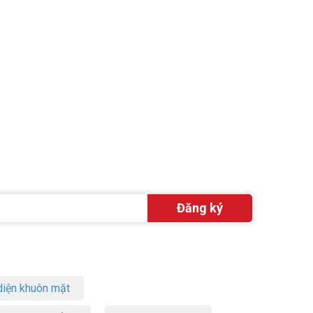
iện khuôn mặt