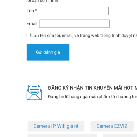
lời bạn sớm nhất.
Tên
*
Email
Lưu tên của tôi, email, và trang web trong trình duyệt nà
ĐĂNG KÝ NHẬN TIN KHUYẾN MÃI HOT 
Đừng bỏ lỡ hàng ngàn sản phẩm từ chương trì
Camera IP Wifi giá rẻ
Camera EZVIZ