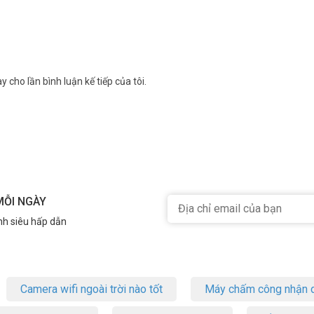
y cho lần bình luận kế tiếp của tôi.
MỖI NGÀY
nh siêu hấp dẫn
Camera wifi ngoài trời nào tốt
Máy chấm công nhận d