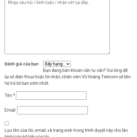
Đánh giá của bạn
Bạn đang băn khoăn cần tư vấn? Vui lòng để
lại số điện thoại hoặc lời nhắn, nhân viên Vũ Hoàng Telecom sẽ liên
hệ trả lời bạn sớm nhất.
Tên
*
Email
Lưu tên của tôi, email, và trang web trong trình duyệt này cho lần
bình luận kế tiếp của tôi.