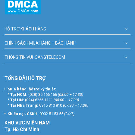
HỖ TRỢ KHÁCH HÀNG
CHÍNH SÁCH MUA HÀNG – BẢO HÀNH
THÔNG TIN VUHOANGTELECOM
TỔNG ĐÀI HỖ TRỢ
Mua hàng, hỗ trợ kỹ thuật:
*
Tại HCM:
(028) 35 166 166
(08:00 – 17:30)
*
Tại HN:
(024) 6256 1111
(08:00 – 17:30)
*
Tại Nha Trang:
0915 810 810
(07:30 – 17:30)
Khiếu nại, CSKH:
0902 51 53 55
(24/7)
KHU
VỰC MIỀN NAM
Tp. Hồ Chí Minh