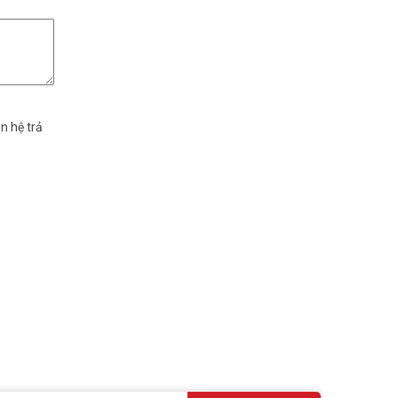
n hệ trả