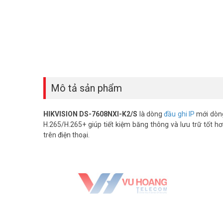
Mô tả sản phẩm
HIKVISION DS-7608NXI-K2/S
là dòng
đầu ghi IP
mới dòng
H.265/H.265+ giúp tiết kiệm băng thông và lưu trữ tốt hơ
trên điện thoại.