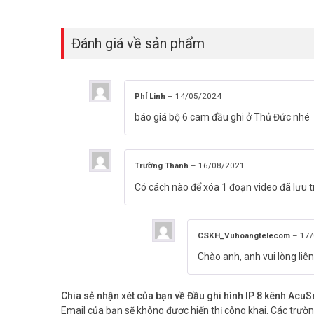
Đánh giá về sản phẩm
PhÍ Linh
–
14/05/2024
báo giá bộ 6 cam đầu ghi ở Thủ Đức nhé
Trường Thành
–
16/08/2021
Có cách nào để xóa 1 đoạn video đã lưu 
CSKH_Vuhoangtelecom
–
17/
Chào anh, anh vui lòng liê
Chia sẻ nhận xét của bạn về Đầu ghi hình IP 8 kênh A
Email của bạn sẽ không được hiển thị công khai.
Các trườ