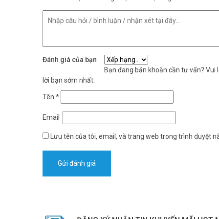
Đánh giá của bạn
Bạn đang băn khoăn cần tư vấn? Vui lò
lời bạn sớm nhất.
Tên
*
Email
Lưu tên của tôi, email, và trang web trong trình duyệt nà