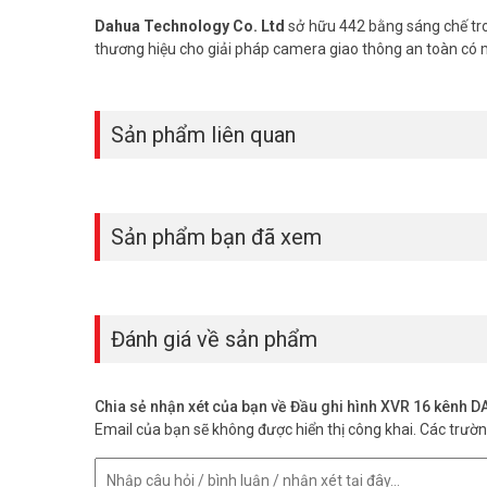
Đặt mua ngay Dahua DH-XVR5216AN-4KL-I3 giá tốt nhất
Dahua Technology Co. Ltd
sở hữu 442 bằng sáng chế tro
Tham khảo thêm hình ảnh tại
Facebook Vuhoangtelecom
thương hiệu cho giải pháp camera giao thông an toàn có
Sản phẩm liên quan
Sản phẩm bạn đã xem
Đánh giá về sản phẩm
Chia sẻ nhận xét của bạn về Đầu ghi hình XVR 16 kên
Email của bạn sẽ không được hiển thị công khai.
Các trườ