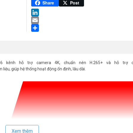
Pinterest
Share
Post
LinkedIn
Email
Share
 kênh hỗ trợ camera 4K, chuẩn nén H.265+ và hỗ trợ 
liệu, giúp hệ thống hoạt động ổn định, lâu dài.
Xem thêm