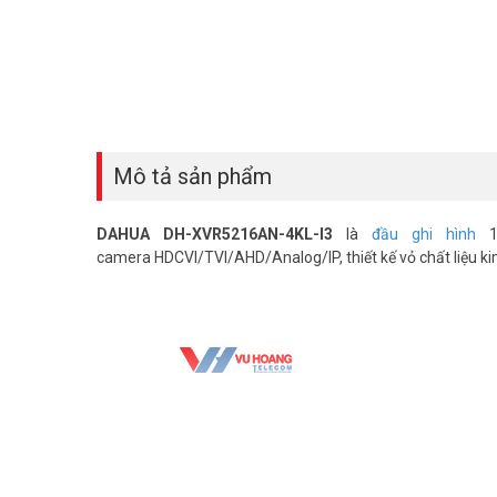
Mô tả sản phẩm
DAHUA DH-XVR5216AN-4KL-I3
là
đầu ghi hình
16
camera HDCVI/TVI/AHD/Analog/IP, thiết kế vỏ chất liệu kim 