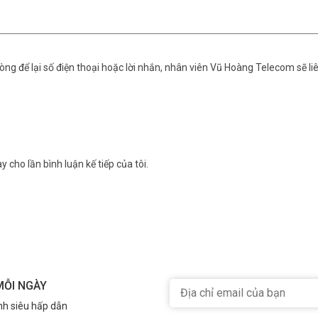
ng để lại số điện thoại hoặc lời nhắn, nhân viên Vũ Hoàng Telecom sẽ liê
y cho lần bình luận kế tiếp của tôi.
MỖI NGÀY
nh siêu hấp dẫn