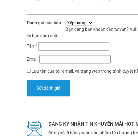
Đánh giá của bạn
Bạn đang băn khoăn cần tư vấn? Vui lò
lời bạn sớm nhất.
Tên
*
Email
Lưu tên của tôi, email, và trang web trong trình duyệt nà
ĐĂNG KÝ NHẬN TIN KHUYẾN MÃI HOT 
Đừng bỏ lỡ hàng ngàn sản phẩm từ chương trì