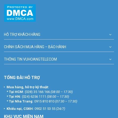
HỖ TRỢ KHÁCH HÀNG
CHÍNH SÁCH MUA HÀNG – BẢO HÀNH
THÔNG TIN VUHOANGTELECOM
TỔNG ĐÀI HỖ TRỢ
Mua hàng, hỗ trợ kỹ thuật:
*
Tại HCM:
(028) 35 166 166
(08:00 – 17:30)
*
Tại HN:
(024) 6256 1111
(08:00 – 17:30)
*
Tại Nha Trang:
0915 810 810
(07:30 – 17:30)
Khiếu nại, CSKH:
0902 51 53 55
(24/7)
KHU
VỰC MIỀN NAM