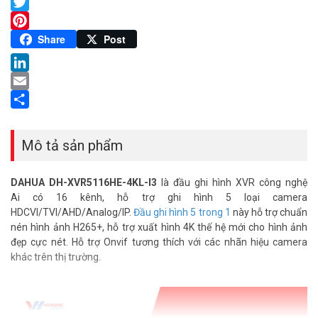
Facebook
Twitter
Pinterest
Share
Post
LinkedIn
Email
Share
Mô tả sản phẩm
DAHUA DH-XVR5116HE-4KL-I3
là đầu ghi hình XVR công nghệ
Ai có 16 kênh, hỗ trợ ghi hình 5 loại camera
HDCVI/TVI/AHD/Analog/IP.
Đầu ghi hình 5 trong 1
này hỗ trợ chuẩn
nén hình ảnh H265+, hỗ trợ xuất hình 4K thế hệ mới cho hình ảnh
đẹp cực nét. Hỗ trợ Onvif tương thích với các nhãn hiệu camera
khác trên thị trường.