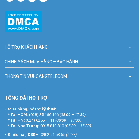
HỖ TRỢ KHÁCH HÀNG
CHÍNH SÁCH MUA HÀNG – BẢO HÀNH
THÔNG TIN VUHOANGTELECOM
TỔNG ĐÀI HỖ TRỢ
Mua hàng, hỗ trợ kỹ thuật:
*
Tại HCM:
(028) 35 166 166
(08:00 – 17:30)
*
Tại HN:
(024) 6256 1111
(08:00 – 17:30)
*
Tại Nha Trang:
0915 810 810
(07:30 – 17:30)
Khiếu nại, CSKH:
0902 51 53 55
(24/7)