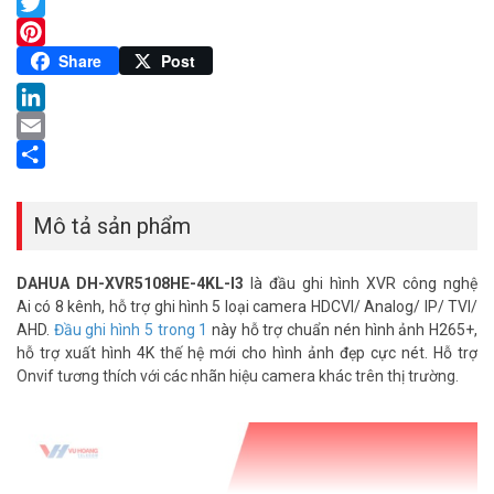
Facebook
Twitter
Pinterest
Share
Post
LinkedIn
Email
Share
Mô tả sản phẩm
DAHUA DH-XVR5108HE-4KL-I3
là đầu ghi hình XVR công nghệ
Ai có 8 kênh, hỗ trợ ghi hình 5 loại camera HDCVI/ Analog/ IP/ TVI/
AHD.
Đầu ghi hình 5 trong 1
này hỗ trợ chuẩn nén hình ảnh H265+,
hỗ trợ xuất hình 4K thế hệ mới cho hình ảnh đẹp cực nét. Hỗ trợ
Onvif tương thích với các nhãn hiệu camera khác trên thị trường.