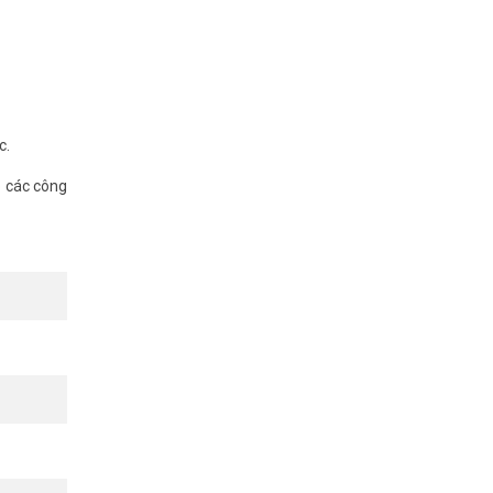
c.
o các công