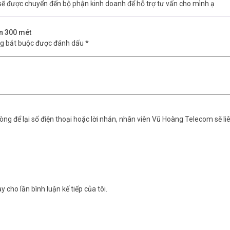
 sẽ được chuyển đến bộ phận kinh doanh để hỗ trợ tư vấn cho mình ạ
ộn 300 mét
ng bắt buộc được đánh dấu
*
ng để lại số điện thoại hoặc lời nhắn, nhân viên Vũ Hoàng Telecom sẽ liê
y cho lần bình luận kế tiếp của tôi.