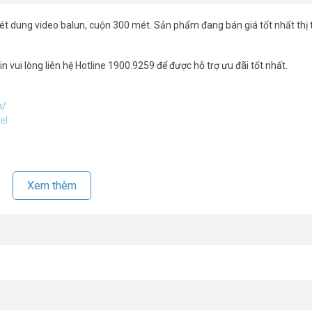
 mét dung video balun, cuộn 300 mét. Sản phẩm đang bán giá tốt nhất thị 
in vui lòng liên hệ Hotline 1900.9259 để được hỗ trợ ưu đãi tốt nhất.
m/
el
Xem thêm