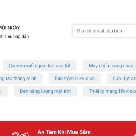
MỖI NGÀY
nh siêu hấp dẫn
Camera wifi ngoài trời nào tốt
Máy chấm công nhận d
ng tác thông minh
Báo trộm Hikvision
Lắp đặt c
u
Đèn năng lượng mặt trời
Thiết bị mạng Hikvisi
An Tâm Khi Mua Sắm