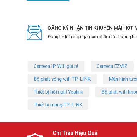
ĐĂNG KÝ NHẬN TIN KHUYẾN MÃI HOT 
Đừng bỏ lỡ hàng ngàn sản phẩm từ chương trì
Camera IP Wifi giá rẻ
Camera EZVIZ
Bộ phát sóng wifi TP-LINK
Màn hình tươ
Thiết bị hội nghị Yealink
Bộ phát wifi Imo
Thiết bị mạng TP-LINK
Chi Tiêu Hiệu Quả