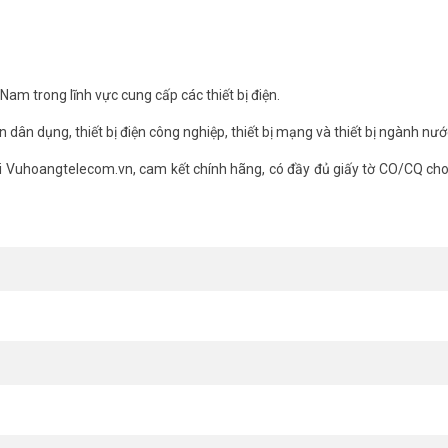
 Nam trong lĩnh vực cung cấp các thiết bị điện.
iện dân dụng, thiết bị điện công nghiệp, thiết bị mạng và thiết bị ngành nướ
i Vuhoangtelecom.vn, cam kết chính hãng, có đầy đủ giấy tờ CO/CQ ch