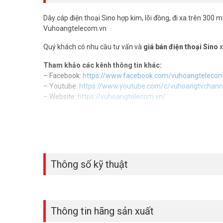
Dây cáp điện thoại Sino hợp kim, lõi đồng, đi xa trên 300
Vuhoangtelecom.vn
Quý khách có nhu cầu tư vấn và
giá bán điện thoại Sino
x
Tham khảo các kênh thông tin khác:
– Facebook:
https://www.facebook.com/vuhoangteleco
– Youtube:
https://www.youtube.com/c/vuhoangtvchann
– Website:
https://vuhoangtelecom.vn/
Thông số kỹ thuật
Thông tin hãng sản xuất