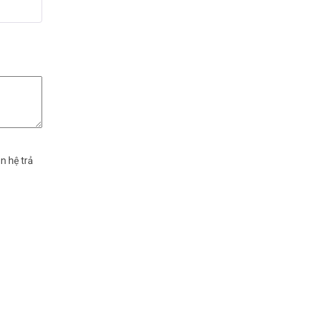
n hệ trả