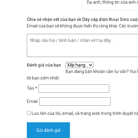
Dạ anh, thông tin của anh
Chia sẻ nhận xét của bạn về Dây cáp điện thoại Sino cu
Email của bạn sẽ không được hiển thị công khai.
Các trườ
Đánh giá của bạn
Bạn đang băn khoăn cần tư vấn? Vui lò
lời bạn sớm nhất.
Tên
*
Email
Lưu tên của tôi, email, và trang web trong trình duyệt nà