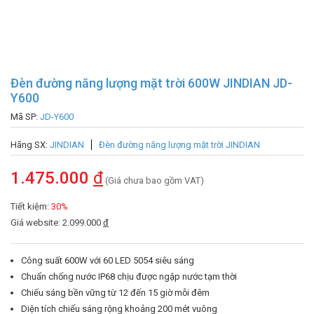
Đèn đường năng lượng mặt trời 600W JINDIAN JD-
Y600
Mã SP:
JD-Y600
Hãng SX:
JINDIAN
Đèn đường năng lượng mặt trời JINDIAN
1.475.000
đ
(Giá chưa bao gồm VAT)
Tiết kiệm:
30%
Giá website: 2.099.000
đ
Công suất 600W với 60 LED 5054 siêu sáng
Chuẩn chống nước IP68 chịu được ngập nước tạm thời
Chiếu sáng bền vững từ 12 đến 15 giờ mỗi đêm
Diện tích chiếu sáng rộng khoảng 200 mét vuông