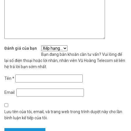
Đánh giá của bạn
Bạn đang băn khoăn cần tư vấn? Vui lòng để
lại số điện thoại hoặc lời nhắn, nhân viên Vũ Hoàng Telecom sẽ liên
hệ trả lời bạn sớm nhất.
Tên
*
Email
Lưu tên của tôi, email, và trang web trong trình duyệt này cho lần
bình luận kế tiếp của tôi.