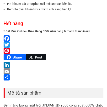
Pin lithium sắt photphat cell mới an toàn bền lâu
Remote điều khiển từ xa chỉnh ánh sáng tiện lợi
Hết hàng
* Đặt Mua Online -
Giao Hàng COD kiểm hàng & thanh toán tận nơi
Facebook
Twitter
Pinterest
Share
Post
LinkedIn
Email
Share
Mô tả sản phẩm
Đèn năng lượng mặt trời JINDIAN JD-Y600 công suất 600W, chiếu