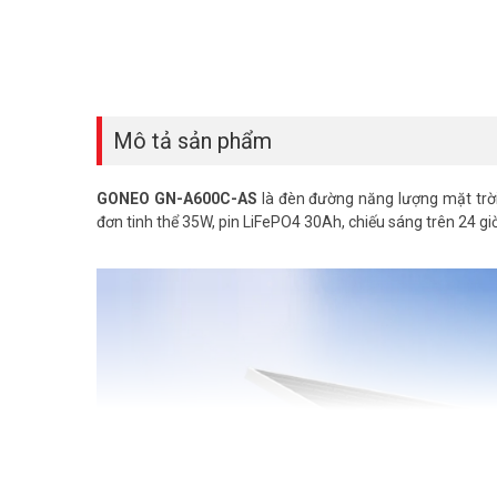
Mô tả sản phẩm
GONEO GN-A600C-AS
là đèn đường năng lượng mặt trờ
đơn tinh thể 35W, pin LiFePO4 30Ah, chiếu sáng trên 24 gi