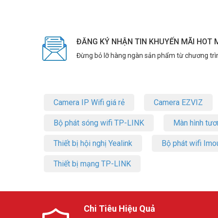
ĐĂNG KÝ NHẬN TIN KHUYẾN MÃI HOT 
Đừng bỏ lỡ hàng ngàn sản phẩm từ chương trì
Camera IP Wifi giá rẻ
Camera EZVIZ
Bộ phát sóng wifi TP-LINK
Màn hình tươ
Thiết bị hội nghị Yealink
Bộ phát wifi Imo
Thiết bị mạng TP-LINK
Chi Tiêu Hiệu Quả