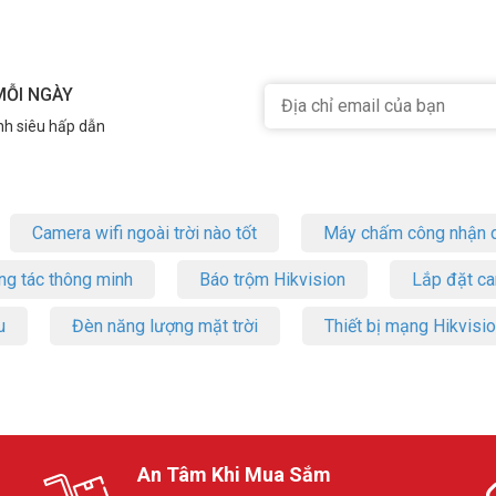
MỖI NGÀY
nh siêu hấp dẫn
Camera wifi ngoài trời nào tốt
Máy chấm công nhận d
ng tác thông minh
Báo trộm Hikvision
Lắp đặt c
u
Đèn năng lượng mặt trời
Thiết bị mạng Hikvisi
An Tâm Khi Mua Sắm