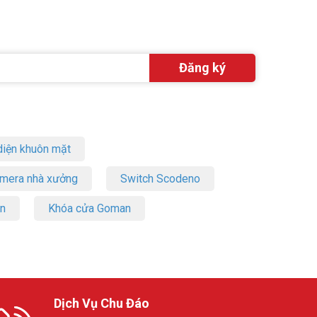
iện khuôn mặt
amera nhà xưởng
Switch Scodeno
on
Khóa cửa Goman
Dịch Vụ Chu Đáo