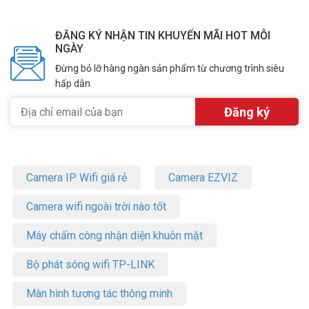
ĐĂNG KÝ NHẬN TIN KHUYẾN MÃI HOT MỖI
NGÀY
Đừng bỏ lỡ hàng ngàn sản phẩm từ chương trình siêu
hấp dẫn
Camera IP Wifi giá rẻ
Camera EZVIZ
Camera wifi ngoài trời nào tốt
Máy chấm công nhận diện khuôn mặt
Bộ phát sóng wifi TP-LINK
Màn hình tương tác thông minh