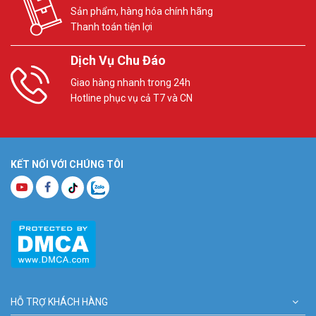
Sản phẩm, hàng hóa chính hãng
Thanh toán tiện lợi
Dịch Vụ Chu Đáo
Giao hàng nhanh trong 24h
Hotline phục vụ cả T7 và CN
KẾT NỐI VỚI CHÚNG TÔI
HỖ TRỢ KHÁCH HÀNG