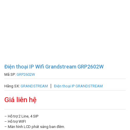
Điện thoại IP Wifi Grandstream GRP2602W
Mã SP:
GRP2602W
Hãng SX:
GRANDSTREAM
Điện thoại IP GRANDSTREAM
Giá liên hệ
– Hỗ trợ 2 Line, 4 SIP
– Hỗ trợ WIFI
– Màn hình LCD phát sáng ban đêm.