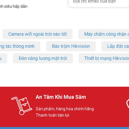
nh siêu hấp dẫn
Camera wifi ngoài trời nào tốt
Máy chấm công nhận d
ng tác thông minh
Báo trộm Hikvision
Lắp đặt c
u
Đèn năng lượng mặt trời
Thiết bị mạng Hikvisi
An Tâm Khi Mua Sắm
Sản phẩm, hàng hóa chính hãng
Thanh toán tiện lợi