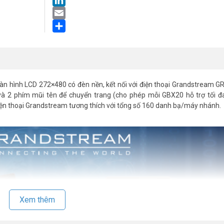
LinkedIn
Email
Share
àn hình LCD 272×480 có đèn nền, kết nối với điện thoại Grandstream 
2 phím mũi tên để chuyển trang (cho phép mỗi GBX20 hỗ trợ tối đ
iện thoại Grandstream tương thích với tổng số 160 danh bạ/máy nhánh.
Xem thêm