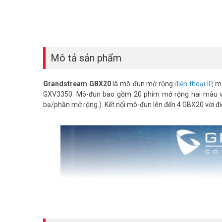
Mô tả sản phẩm
Grandstream GBX20
là mô-đun mở rộng
điện thoại IP
, m
GXV3350. Mô-đun bao gồm 20 phím mở rộng hai màu và 
bạ/phần mở rộng.). Kết nối mô-đun lên đến 4 GBX20 với đ