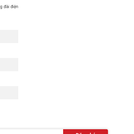
g đài điện
 Tham khảo