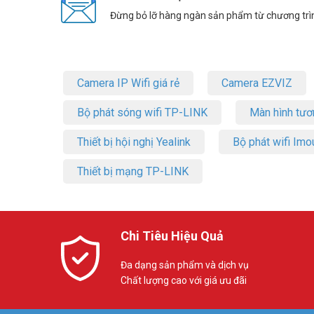
Đừng bỏ lỡ hàng ngàn sản phẩm từ chương trì
Camera IP Wifi giá rẻ
Camera EZVIZ
Bộ phát sóng wifi TP-LINK
Màn hình tươ
Thiết bị hội nghị Yealink
Bộ phát wifi Imo
Thiết bị mạng TP-LINK
Chi Tiêu Hiệu Quả
Đa dạng sản phẩm và dịch vụ
Chất lượng cao với giá ưu đãi