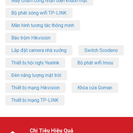
Máy chấm công nhận diện khuôn mặt
Bộ phát sóng wifi TP-LINK
Màn hình tương tác thông minh
Báo trộm Hikvision
Lắp đặt camera nhà xưởng
Switch Scodeno
Thiết bị hội nghị Yealink
Bộ phát wifi Imou
Đèn năng lượng mặt trời
Thiết bị mạng Hikvision
Khóa cửa Goman
Thiết bị mạng TP-LINK
Chi Tiêu Hiệu Quả