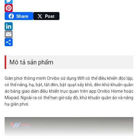
Twitter
Pinterest
Share
Post
LinkedIn
Email
Share
Mô tả sản phẩm
Giàn phơi thông minh Orvibo sử dụng Wifi có thể điều khiển độc lập,
có thể nâng, hạ, bật, tắt đèn, bật quạt sấy khô, đèn khử khuẩn quần
áo bằng giao diện điều khiển trực quan trên app Orvibo Home hoặc
Mixpad. Ngoài ra có thể hẹn giờ sấy đồ, khử khuẩn quần áo và nâng
hạ giàn phơi.