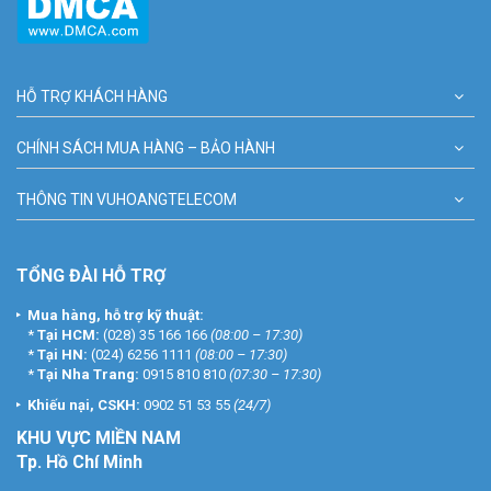
HỖ TRỢ KHÁCH HÀNG
CHÍNH SÁCH MUA HÀNG – BẢO HÀNH
THÔNG TIN VUHOANGTELECOM
TỔNG ĐÀI HỖ TRỢ
Mua hàng, hỗ trợ kỹ thuật:
*
Tại HCM:
(028) 35 166 166
(08:00 – 17:30)
*
Tại HN:
(024) 6256 1111
(08:00 – 17:30)
*
Tại Nha Trang:
0915 810 810
(07:30 – 17:30)
Khiếu nại, CSKH:
0902 51 53 55
(24/7)
KHU
VỰC MIỀN NAM
Tp. Hồ Chí Minh