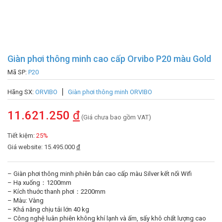
Giàn phơi thông minh cao cấp Orvibo P20 màu Gold
Mã SP:
P20
Hãng SX:
ORVIBO
Giàn phơi thông minh ORVIBO
11.621.250
đ
(Giá chưa bao gồm VAT)
Tiết kiệm:
25%
Giá website: 15.495.000
đ
– Giàn phơi thông minh phiên bản cao cấp màu Silver kết nối Wifi
– Hạ xuống：1200mm
– Kích thuớc thanh phơi：2200mm
– Màu: Vàng
– Khả năng chịu tải lớn 40 kg
– Công nghệ luân phiên không khí lạnh và ấm, sấy khô chất lượng cao