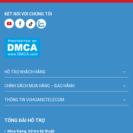
KẾT NỐI VỚI CHÚNG TÔI
HỖ TRỢ KHÁCH HÀNG
CHÍNH SÁCH MUA HÀNG – BẢO HÀNH
THÔNG TIN VUHOANGTELECOM
TỔNG ĐÀI HỖ TRỢ
Mua hàng, hỗ trợ kỹ thuật: