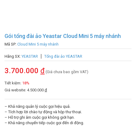
Gói tổng đài ảo Yeastar Cloud Mini 5 máy nhánh
Mã SP:
Cloud Mini 5 máy nhánh
Hãng SX:
YEASTAR
Tổng đài ảo YEASTAR
3.700.000
đ
(Giá chưa bao gồm VAT)
Tiết kiệm:
18%
Giá website: 4.500.000
đ
– Khả năng quản lý cuộc gọi hiệu quả.
– Tích hợp lời chào tự động và hộp thư thoại.
– Hỗ trợ ghi âm cuộc gọi không giới hạn.
– Khả năng chuyển tiếp cuộc gọi đến di động.