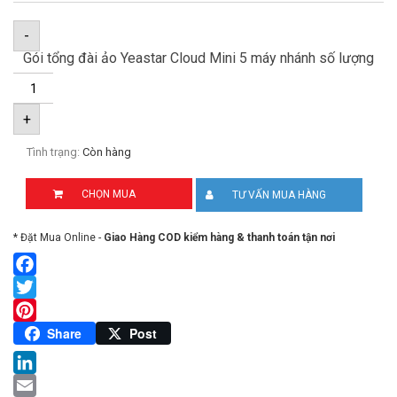
-
Gói tổng đài ảo Yeastar Cloud Mini 5 máy nhánh số lượng
+
Tình trạng:
Còn hàng
CHỌN MUA
TƯ VẤN MUA HÀNG
* Đặt Mua Online -
Giao Hàng COD kiểm hàng & thanh toán tận nơi
Facebook
Twitter
Pinterest
Share
Post
LinkedIn