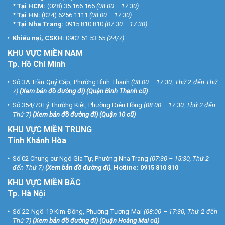
*
Tại HCM:
(028) 35 166 166
(08:00 – 17:30)
*
Tại HN:
(024) 6256 1111
(08:00 – 17:30)
*
Tại Nha Trang:
0915 810 810
(07:30 – 17:30)
Khiếu nại, CSKH:
0902 51 53 55
(24/7)
KHU
VỰC MIỀN NAM
Tp. Hồ Chí Minh
Số 3A Trần Quý Cáp, Phường Bình Thạnh
(08:00 – 17:30, Thứ 2 đến Thứ
7)
(
Xem bản đồ đường đi
) (Quận Bình Thạnh cũ)
Số 354/70 Lý Thường Kiệt, Phường Diên Hồng
(08:00 – 17:30, Thứ 2 đến
Thứ 7)
(
Xem bản đồ đường đi
) (Quận 10 cũ)
KHU VỰC MIỀN TRUNG
Tỉnh Khánh Hòa
Số 02 Chung cư Ngô Gia Tự, Phường Nha Trang
(07:30 – 15:30, Thứ 2
đến Thứ 7)
(
Xem bản đồ đường đi
).
Hotline:
0915 810 810
KHU VỰC MIỀN BẮC
Tp. Hà Nội
Số 22 Ngõ 19 Kim Đồng, Phường Tương Mai
(08:00 – 17:30, Thứ 2 đến
Thứ 7)
(
Xem bản đồ đường đi
) (Quận Hoàng Mai cũ)