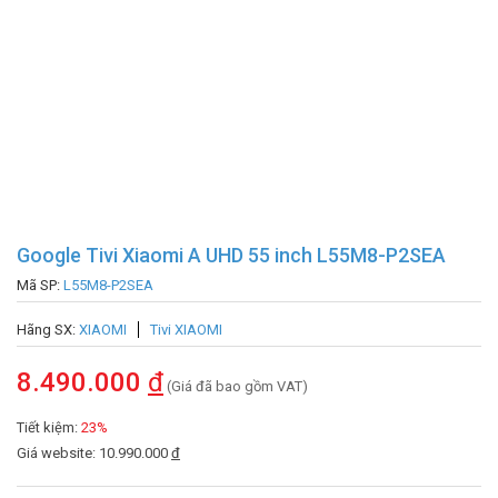
Google Tivi Xiaomi A UHD 55 inch L55M8-P2SEA
Mã SP:
L55M8-P2SEA
Hãng SX:
XIAOMI
Tivi XIAOMI
8.490.000
đ
(Giá đã bao gồm VAT)
Tiết kiệm:
23%
Giá website: 10.990.000
đ