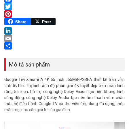
Facebook
Twitter
Pinterest
Share
Post
LinkedIn
Email
Share
Mô tả sản phẩm
Google Tivi Xiaomi A 4K 55 inch L55M8-P2SEA thiết kế tràn viền
tinh tế, hiển thị hình ảnh độ phân giải 4K tuyệt đẹp trên màn hình
rộng 55 inch, hỗ trợ công nghệ Dolby Vision tạo nên khung hình
sống động, công nghệ Dolby Audio tạo nên âm thanh vòm chân
thật, hệ điều hành Google TV có thư viện ứng dụng đa dạng, thỏa
mãn mọi nhu cầu giải trí của gia đình.