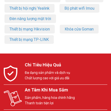
Thiết bị hội nghị Yealink
Bộ phát wifi Imou
Đèn năng lượng mặt trời
Thiết bị mạng Hikvision
Khóa cửa Goman
Thiết bị mạng TP-LINK
Chi Tiêu Hiệu Quả
Đa dạng sản phẩm và dịch vụ
Chất lượng cao với giá ưu đãi
An Tâm Khi Mua Sắm
Sản phẩm, hàng hóa chính hãng
Thanh toán tiện lợi