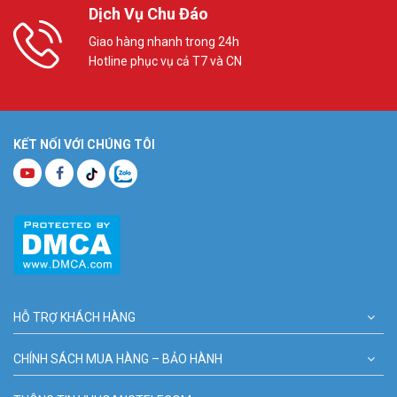
Dịch Vụ Chu Đáo
Giao hàng nhanh trong 24h
Hotline phục vụ cả T7 và CN
KẾT NỐI VỚI CHÚNG TÔI
HỖ TRỢ KHÁCH HÀNG
CHÍNH SÁCH MUA HÀNG – BẢO HÀNH