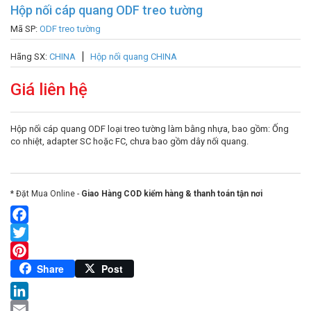
Hộp nối cáp quang ODF treo tường
Mã SP:
ODF treo tường
Hãng SX:
CHINA
Hộp nối quang CHINA
Giá liên hệ
Hộp nối cáp quang ODF loại treo tường làm bằng nhựa, bao gồm: Ống
co nhiệt, adapter SC hoặc FC, chưa bao gồm dây nối quang.
* Đặt Mua Online -
Giao Hàng COD kiểm hàng & thanh toán tận nơi
Facebook
Twitter
Pinterest
Share
Post
LinkedIn