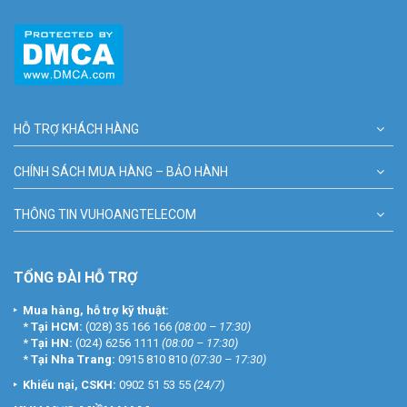
HỖ TRỢ KHÁCH HÀNG
CHÍNH SÁCH MUA HÀNG – BẢO HÀNH
THÔNG TIN VUHOANGTELECOM
TỔNG ĐÀI HỖ TRỢ
Mua hàng, hỗ trợ kỹ thuật:
*
Tại HCM:
(028) 35 166 166
(08:00 – 17:30)
*
Tại HN:
(024) 6256 1111
(08:00 – 17:30)
*
Tại Nha Trang:
0915 810 810
(07:30 – 17:30)
Khiếu nại, CSKH:
0902 51 53 55
(24/7)