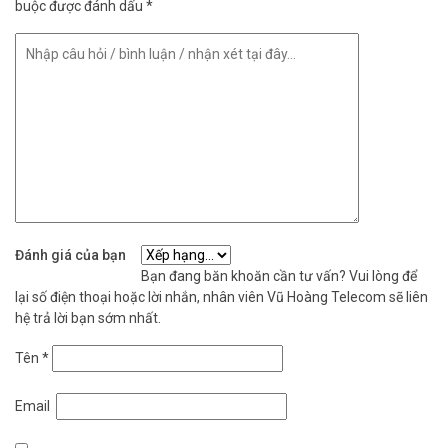
buộc được đánh dấu
*
Đánh giá của bạn
Bạn đang băn khoăn cần tư vấn? Vui lòng để
lại số điện thoại hoặc lời nhắn, nhân viên Vũ Hoàng Telecom sẽ liên
hệ trả lời bạn sớm nhất.
Tên
*
Email