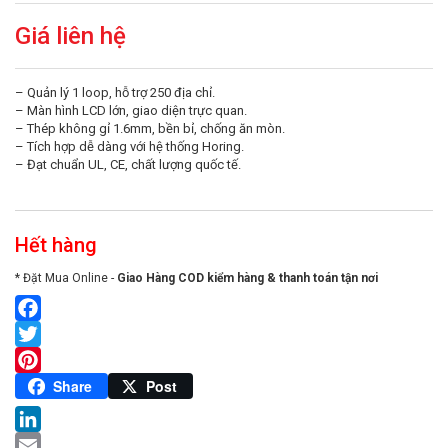
Giá liên hệ
– Quản lý 1 loop, hỗ trợ 250 địa chỉ.
– Màn hình LCD lớn, giao diện trực quan.
– Thép không gỉ 1.6mm, bền bỉ, chống ăn mòn.
– Tích hợp dễ dàng với hệ thống Horing.
– Đạt chuẩn UL, CE, chất lượng quốc tế.
Hết hàng
* Đặt Mua Online -
Giao Hàng COD kiểm hàng & thanh toán tận nơi
Facebook
Twitter
Pinterest
Share
Post
LinkedIn