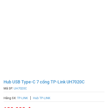
Hub USB Type-C 7 cổng TP-Link UH7020C
Mã SP:
UH7020C
Hãng SX:
TP-LINK
Hub TP-LINK