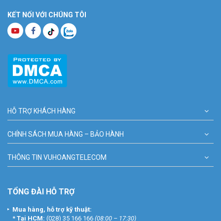
KẾT NỐI VỚI CHÚNG TÔI
HỖ TRỢ KHÁCH HÀNG
CHÍNH SÁCH MUA HÀNG – BẢO HÀNH
THÔNG TIN VUHOANGTELECOM
TỔNG ĐÀI HỖ TRỢ
Mua hàng, hỗ trợ kỹ thuật:
*
Tại HCM:
(028) 35 166 166
(08:00 – 17:30)