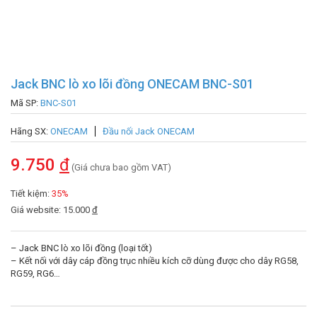
Jack BNC lò xo lõi đồng ONECAM BNC-S01
Mã SP:
BNC-S01
Hãng SX:
ONECAM
Đầu nối Jack ONECAM
9.750
đ
(Giá chưa bao gồm VAT)
Tiết kiệm:
35%
Giá website: 15.000
đ
– Jack BNC lò xo lõi đồng (loại tốt)
– Kết nối với dây cáp đồng trục nhiều kích cỡ dùng được cho dây RG58,
RG59, RG6…