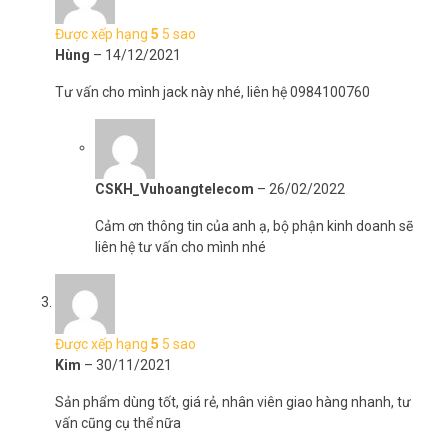
Được xếp hạng
5
5 sao
Hùng
–
14/12/2021
Tư vấn cho mình jack này nhé, liên hệ 0984100760
CSKH_Vuhoangtelecom
–
26/02/2022
Cảm ơn thông tin của anh ạ, bộ phận kinh doanh sẽ
liên hệ tư vấn cho mình nhé
Được xếp hạng
5
5 sao
Kim
–
30/11/2021
Sản phẩm dùng tốt, giá rẻ, nhân viên giao hàng nhanh, tư
vấn cũng cụ thể nữa