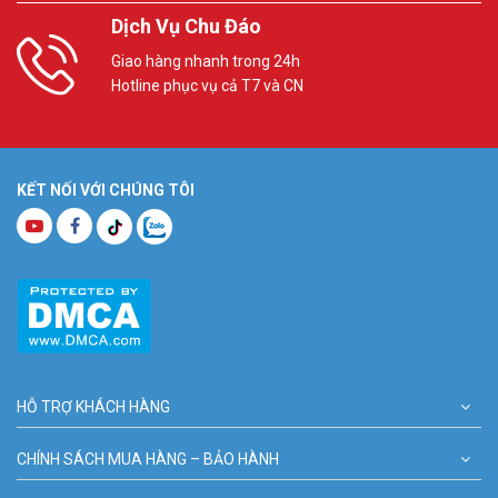
Dịch Vụ Chu Đáo
Giao hàng nhanh trong 24h
Hotline phục vụ cả T7 và CN
KẾT NỐI VỚI CHÚNG TÔI
HỖ TRỢ KHÁCH HÀNG
CHÍNH SÁCH MUA HÀNG – BẢO HÀNH