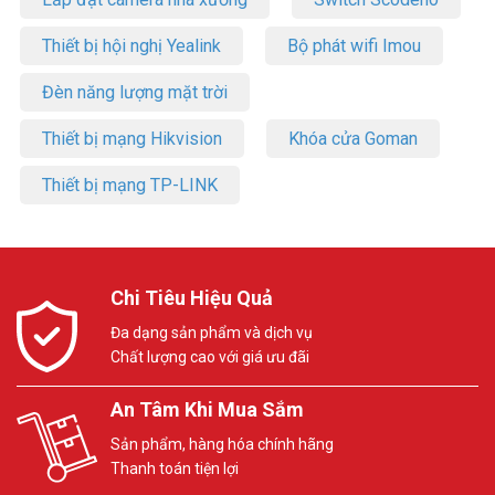
Thiết bị hội nghị Yealink
Bộ phát wifi Imou
Đèn năng lượng mặt trời
Thiết bị mạng Hikvision
Khóa cửa Goman
Thiết bị mạng TP-LINK
Chi Tiêu Hiệu Quả
Đa dạng sản phẩm và dịch vụ
Chất lượng cao với giá ưu đãi
An Tâm Khi Mua Sắm
Sản phẩm, hàng hóa chính hãng
Thanh toán tiện lợi