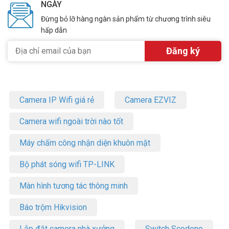
NGÀY
Đừng bỏ lỡ hàng ngàn sản phẩm từ chương trình siêu
hấp dẫn
Camera IP Wifi giá rẻ
Camera EZVIZ
Camera wifi ngoài trời nào tốt
Máy chấm công nhận diện khuôn mặt
Bộ phát sóng wifi TP-LINK
Màn hình tương tác thông minh
Báo trộm Hikvision
Lắp đặt camera nhà xưởng
Switch Scodeno