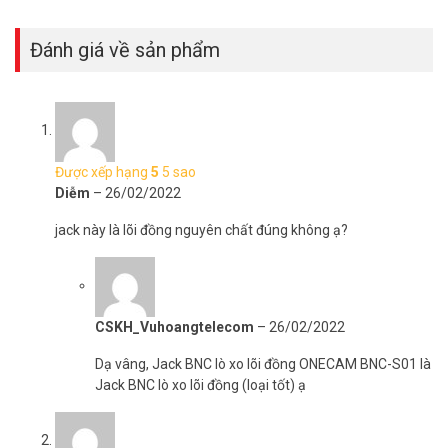
Đánh giá về sản phẩm
Được xếp hạng
5
5 sao
Diễm
–
26/02/2022
jack này là lõi đồng nguyên chất đúng không ạ?
CSKH_Vuhoangtelecom
–
26/02/2022
Dạ vâng, Jack BNC lò xo lõi đồng ONECAM BNC-S01 là
Jack BNC lò xo lõi đồng (loại tốt) ạ