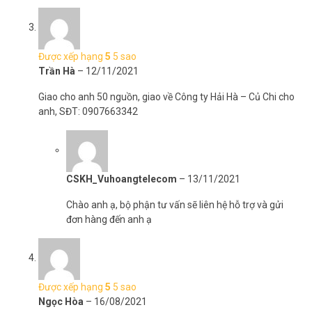
Được xếp hạng
5
5 sao
Trần Hà
–
12/11/2021
Giao cho anh 50 nguồn, giao về Công ty Hải Hà – Củ Chi cho
anh, SĐT: 0907663342
CSKH_Vuhoangtelecom
–
13/11/2021
Chào anh ạ, bộ phận tư vấn sẽ liên hệ hỗ trợ và gửi
đơn hàng đến anh ạ
Được xếp hạng
5
5 sao
Ngọc Hòa
–
16/08/2021