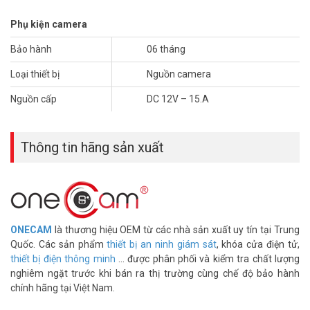
Tham khảo thêm thông tin tại
Facebook Vuhoangtelecom
nhé.
Phụ kiện camera
Bảo hành
06 tháng
Loại thiết bị
Nguồn camera
Nguồn cấp
DC 12V – 15.A
Thông tin hãng sản xuất
ONECAM
là thương hiệu OEM từ các nhà sản xuất uy tín tại Trung
Quốc. Các sản phẩm
thiết bị an ninh giám sát
, khóa cửa điện tử,
thiết bị điện thông minh
... được phân phối và kiểm tra chất lượng
nghiêm ngặt trước khi bán ra thị trường cùng chế độ bảo hành
chính hãng tại Việt Nam.