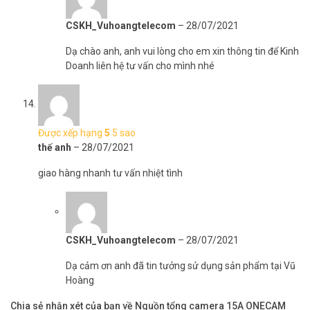
CSKH_Vuhoangtelecom
–
28/07/2021
Dạ chào anh, anh vui lòng cho em xin thông tin để Kinh
Doanh liên hệ tư vấn cho mình nhé
Được xếp hạng
5
5 sao
thế anh
–
28/07/2021
giao hàng nhanh tư vấn nhiệt tình
CSKH_Vuhoangtelecom
–
28/07/2021
Dạ cảm ơn anh đã tin tưởng sử dụng sản phẩm tại Vũ
Hoàng
Chia sẻ nhận xét của bạn về Nguồn tổng camera 15A ONECAM