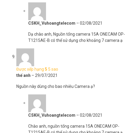
CSKH_Vuhoangtelecom
–
02/08/2021
Dạ chào anh, Nguồn tổng camera 15A ONECAM OP-
T1215AE-B có thể sử dụng cho khoảng 7 camera ạ
Được xếp hạng
5
5 sao
thế anh
–
29/07/2021
Nguồn này dùng cho bao nhiêu Camera ạ?
CSKH_Vuhoangtelecom
–
02/08/2021
Chào anh, nguồn tổng camera 15A ONECAM OP-
T1215AE-B có thể sử dụng cho khoảng 7 camera ạ