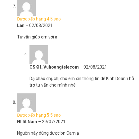
Được xếp hạng
4
5 sao
Lan
–
02/08/2021
Tư vấn giúp em với ạ
CSKH_Vuhoangtelecom
–
02/08/2021
Dạ chào chị, chị cho em xin thông tin để Kinh Doanh hỗ
trợ tư vấn cho mình nhé
Được xếp hạng
5
5 sao
Nhất Nam
–
29/07/2021
Nguồn này dùng được bn Cam ạ