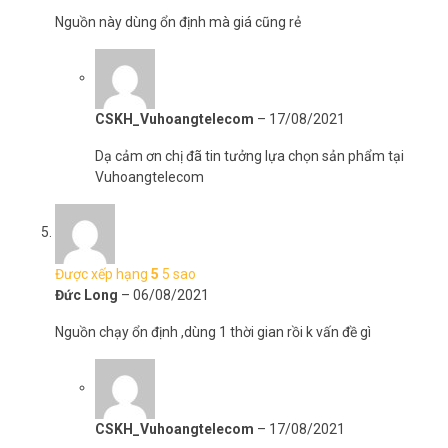
Nguồn này dùng ổn định mà giá cũng rẻ
CSKH_Vuhoangtelecom
–
17/08/2021
Dạ cảm ơn chị đã tin tưởng lựa chọn sản phẩm tại
Vuhoangtelecom
Được xếp hạng
5
5 sao
Đức Long
–
06/08/2021
Nguồn chạy ổn định ,dùng 1 thời gian rồi k vấn đề gì
CSKH_Vuhoangtelecom
–
17/08/2021