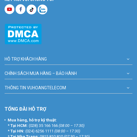
HỖ TRỢ KHÁCH HÀNG
CHÍNH SÁCH MUA HÀNG – BẢO HÀNH
THÔNG TIN VUHOANGTELECOM
TỔNG ĐÀI HỖ TRỢ
Mua hàng, hỗ trợ kỹ thuật:
*
Tại HCM:
(028) 35 166 166
(08:00 – 17:30)
*
Tại HN:
(024) 6256 1111
(08:00 – 17:30)
*
Tại Nha Trang:
0915 810 810
(07:30 – 17:30)