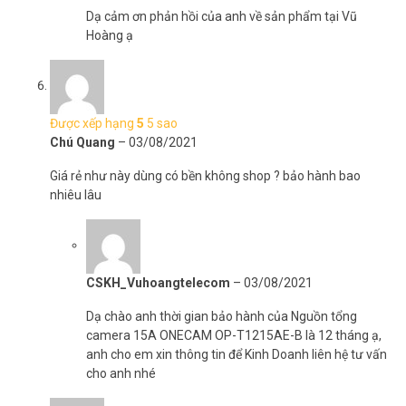
Dạ cảm ơn phản hồi của anh về sản phẩm tại Vũ
Hoàng ạ
Được xếp hạng
5
5 sao
Chú Quang
–
03/08/2021
Giá rẻ như này dùng có bền không shop ? bảo hành bao
nhiêu lâu
CSKH_Vuhoangtelecom
–
03/08/2021
Dạ chào anh thời gian bảo hành của Nguồn tổng
camera 15A ONECAM OP-T1215AE-B là 12 tháng ạ,
anh cho em xin thông tin để Kinh Doanh liên hệ tư vấn
cho anh nhé