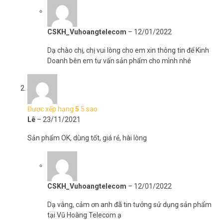
CSKH_Vuhoangtelecom
–
12/01/2022
Dạ chào chị, chị vui lòng cho em xin thông tin để Kinh
Doanh bên em tư vấn sản phẩm cho mình nhé
Được xếp hạng
5
5 sao
Lê
–
23/11/2021
Sản phẩm OK, dùng tốt, giá rẻ, hài lòng
CSKH_Vuhoangtelecom
–
12/01/2022
Dạ vâng, cảm ơn anh đã tin tưởng sử dụng sản phẩm
tại Vũ Hoàng Telecom ạ