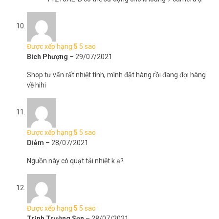
Được xếp hạng
5
5 sao
Bích Phượng
–
29/07/2021
Shop tư vấn rất nhiệt tình, mình đặt hàng rồi đang đợi hàng
về hihi
Được xếp hạng
5
5 sao
Diễm
–
28/07/2021
Nguồn này có quạt tải nhiệt k ạ?
Được xếp hạng
5
5 sao
Trịnh Trường Sơn
–
28/07/2021