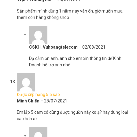
Sản phẩm mình dùng 1 năm nay vẫn ổn. giờ muốn mua
thêm còn hàng không shop
CSKH_Vuhoangtelecom
–
02/08/2021
Dạ cảm ơn anh, anh cho em xin thông tin để Kinh
Doanh hỗ trợ anh nhé
Được xếp hạng
5
5 sao
Minh Chiến
–
28/07/2021
Em lắp 5 cam có dùng được nguồn này ko ạ? hay dùng loại
cao hơn ạ?