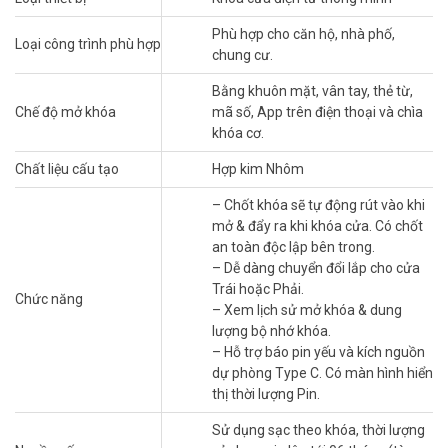
Phù hợp cho căn hộ, nhà phố,
Loại công trình phù hợp
chung cư.
Bằng khuôn mặt, vân tay, thẻ từ,
Chế độ mở khóa
mã số, App trên điện thoại và chìa
khóa cơ.
Chất liệu cấu tạo
Hợp kim Nhôm
– Chốt khóa sẽ tự động rút vào khi
mở & đẩy ra khi khóa cửa. Có chốt
an toàn độc lập bên trong.
– Dễ dàng chuyển đổi lắp cho cửa
Trái hoặc Phải.
Chức năng
– Xem lịch sử mở khóa & dung
lượng bộ nhớ khóa.
– Hỗ trợ báo pin yếu và kích nguồn
dự phòng Type C. Có màn hình hiển
thị thời lượng Pin.
Sử dụng sạc theo khóa, thời lượng