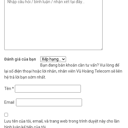
Đánh giá của bạn
Bạn đang băn khoăn cần tư vấn? Vui lòng để
lại số điện thoại hoặc lời nhắn, nhân viên Vũ Hoàng Telecom sẽ liên
hệ trả lời bạn sớm nhất.
Tên
*
Email
Lưu tên của tôi, email, và trang web trong trình duyệt này cho lần
bình luận kế tiếp của tôi.