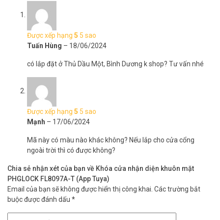
Được xếp hạng
5
5 sao
Tuấn Hùng
–
18/06/2024
có lắp đặt ở Thủ Dầu Một, Bình Dương k shop? Tư vấn nhé
Được xếp hạng
5
5 sao
Mạnh
–
17/06/2024
Mã này có màu nào khác không? Nếu lắp cho cửa cổng
ngoài trời thì có được không?
Chia sẻ nhận xét của bạn về Khóa cửa nhận diện khuôn mặt
PHGLOCK FL8097A-T (App Tuya)
Email của bạn sẽ không được hiển thị công khai.
Các trường bắt
buộc được đánh dấu
*