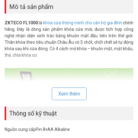
Mô tả sản phẩm
ZKTECO FL1000
là
khóa cửa thông minh cho căn hộ gia đình
chính
hãng. Đây là dòng sản phẩm khóa cửa mới, được tích hợp công
nghệ nhận diện sinh trắc bằng khuôn mặt đầu tiên trên thế giới.
Thân khóa theo tiêu chuẩn Châu Âu có 5 chốt, chốt chết sẽ tự động
khóa sau khi cửa đóng. Có 4 cách mở khóa – khuôn mặt, mật khẩu,
thẻ, chìa khóa cơ.
Xem thêm
Thông số kỹ thuật
Nguồn cung cấpPin 8×AA Alkaline