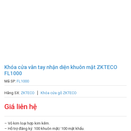
Khóa cửa vân tay nhận diện khuôn mặt ZKTECO
FL1000
Mã SP:
FL1000
Hãng SX:
ZKTECO
Khóa cửa gỗ ZKTECO
Giá liên hệ
– Vỏ kim loại hợp kim kẽm.
– Hỗ trợ đăng ký: 100 khuôn mặt/ 100 mật khẩu.