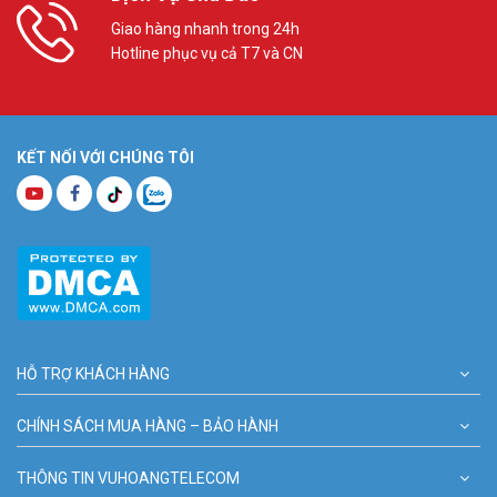
Giao hàng nhanh trong 24h
Hotline phục vụ cả T7 và CN
KẾT NỐI VỚI CHÚNG TÔI
HỖ TRỢ KHÁCH HÀNG
CHÍNH SÁCH MUA HÀNG – BẢO HÀNH
THÔNG TIN VUHOANGTELECOM