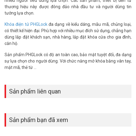
nhiều người tiêu dùng lựa chọn. Các sản phẩm, thiết bị đến từ
thương hiệu này được đông đảo nhà đầu tư và người dùng tin
tưởng lựa chọn.
Khóa điện tử PHGLock
đa dạng về kiểu dáng, mẫu mã, chủng loại,
có thiết kế hiện đại. Phù hợp với nhiều mục đích sử dụng, chẳng hạn
dùng lắp đặt khách sạn, nhà hàng, lắp đặt khóa cửa cho gia đình,
căn hộ.
Sản phẩm PHGLock có độ an toàn cao, bảo mật tuyệt đối, đa dạng
sự lựa chọn cho người dùng. Với chức năng mở khóa bằng vân tay,
mật mã, thẻ từ …
Sản phẩm liên quan
Sản phẩm bạn đã xem