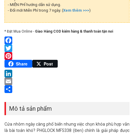
- MIỄN PHÍ hướng dẫn sử dụng.
- Đổi mới Miễn Phí trong 7 ngày. (
Xem thêm >>>
)
* Đặt Mua Online -
Giao Hàng COD kiểm hàng & thanh toán tận nơi
Facebook
Twitter
Pinterest
Share
Post
LinkedIn
Email
Share
Mô tả sản phẩm
Cửa nhôm ngày càng phổ biến nhưng việc chọn khóa phù hợp vẫn
là bài toán khó? PHGLOCK MF5338 (Đen) chính là giải pháp được