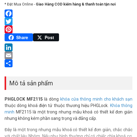
* Đặt Mua Online -
Giao Hàng COD kiểm hàng & thanh toán tận nơi
Facebook
Twitter
Pinterest
Share
Post
LinkedIn
Email
Share
Mô tả sản phẩm
PHGLOCK MF2115
là dòng
khóa cửa thông minh cho khách sạn
thuộc dòng khoá điện tử thuộc thương hiệu PHGLock.
Khóa thông
minh
MF2115 là một trong nhưng mẫu khoá có thiết kế đơn giản
nhưng không kém phần sang trọng và đẳng cấp.
Đây là một trong nhưng mẫu khoá có thiết kế đơn giản, chắc chắc
với chất liệu Nhôm. Nếu như bình thường chỉ có chiếc chìa khoá cơ,