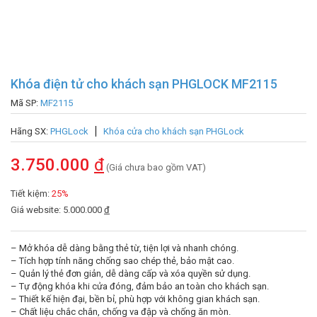
Khóa điện tử cho khách sạn PHGLOCK MF2115
Mã SP:
MF2115
Hãng SX:
PHGLock
Khóa cửa cho khách sạn PHGLock
3.750.000
đ
(Giá chưa bao gồm VAT)
Tiết kiệm:
25%
Giá website: 5.000.000
đ
– Mở khóa dễ dàng bằng thẻ từ, tiện lợi và nhanh chóng.
– Tích hợp tính năng chống sao chép thẻ, bảo mật cao.
– Quản lý thẻ đơn giản, dễ dàng cấp và xóa quyền sử dụng.
– Tự động khóa khi cửa đóng, đảm bảo an toàn cho khách sạn.
– Thiết kế hiện đại, bền bỉ, phù hợp với không gian khách sạn.
– Chất liệu chắc chắn, chống va đập và chống ăn mòn.