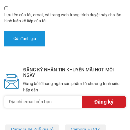
Lưu tên của tôi, email, và trang web trong trình duyệt này cho lần
bình luận kế tiếp của tôi.
ĐĂNG KÝ NHẬN TIN KHUYẾN MÃI HOT MỖI
NGÀY
Đừng bỏ lỡ hàng ngàn sản phẩm từ chương trình siêu
hấp dẫn
Camera IP Wifi giá rẻ
Camera EZVIZ