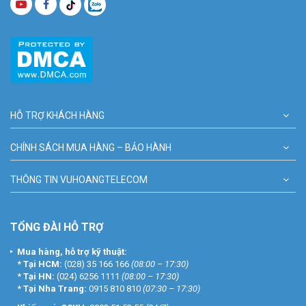
HỖ TRỢ KHÁCH HÀNG
CHÍNH SÁCH MUA HÀNG – BẢO HÀNH
THÔNG TIN VUHOANGTELECOM
TỔNG ĐÀI HỖ TRỢ
Mua hàng, hỗ trợ kỹ thuật:
*
Tại HCM:
(028) 35 166 166
(08:00 – 17:30)
*
Tại HN:
(024) 6256 1111
(08:00 – 17:30)
*
Tại Nha Trang:
0915 810 810
(07:30 – 17:30)