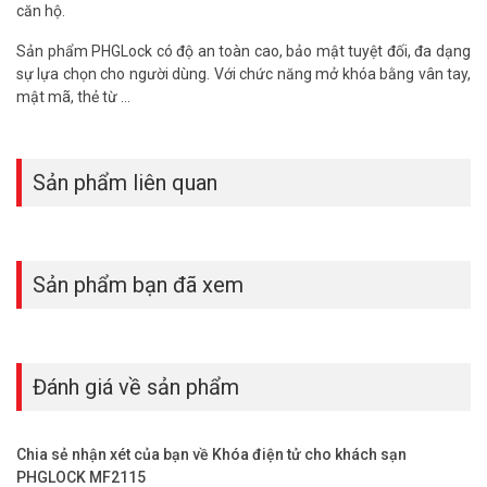
thêm thông tin tại
Facebook Vuhoangtelecom
nhé.
căn hộ.
Sản phẩm PHGLock có độ an toàn cao, bảo mật tuyệt đối, đa dạng
sự lựa chọn cho người dùng. Với chức năng mở khóa bằng vân tay,
mật mã, thẻ từ …
Sản phẩm liên quan
Sản phẩm bạn đã xem
Đánh giá về sản phẩm
Chia sẻ nhận xét của bạn về Khóa điện tử cho khách sạn
PHGLOCK MF2115