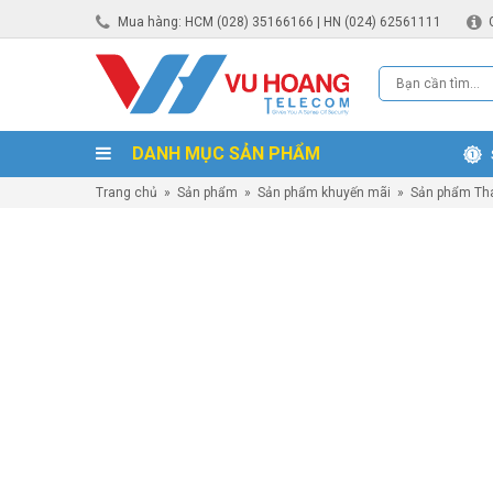
Mua hàng: HCM (028) 35166166 | HN (024) 62561111
DANH MỤC SẢN PHẨM
Trang chủ
»
Sản phẩm
»
Sản phẩm khuyến mãi
»
Sản phẩm Tha