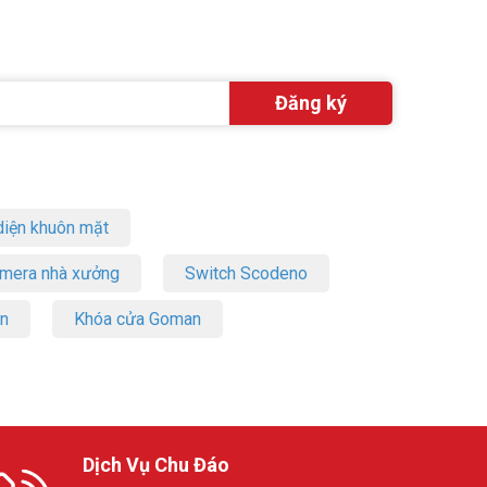
 Tham khảo
iện khuôn mặt
amera nhà xưởng
Switch Scodeno
on
Khóa cửa Goman
Dịch Vụ Chu Đáo