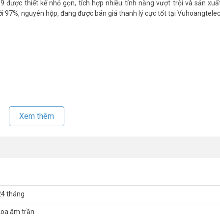
được thiết kế nhỏ gọn, tích hợp nhiều tính năng vượt trội và sản xuấ
97%, nguyên hộp, đang được bán giá thanh lý cực tốt tại Vuhoangtele
Xem thêm
24 tháng
Loa âm trần