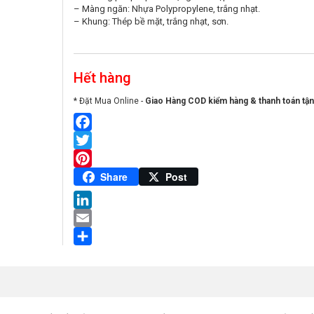
– Màng ngăn: Nhựa Polypropylene, trắng nhạt.
– Khung: Thép bề mặt, trắng nhạt, sơn.
Hết hàng
* Đặt Mua Online -
Giao Hàng COD kiểm hàng & thanh toán tận
Facebook
Twitter
Pinterest
Share
Post
LinkedIn
Email
Share