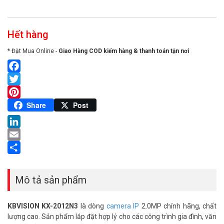
Hết hàng
* Đặt Mua Online -
Giao Hàng COD kiểm hàng & thanh toán tận nơi
Facebook
Twitter
Pinterest
Share
Post
LinkedIn
Email
Share
Mô tả sản phẩm
KBVISION KX-2012N3
là dòng
camera IP
2.0MP chính hãng, chất
lượng cao. Sản phẩm lắp đặt hợp lý cho các công trình gia đình, văn