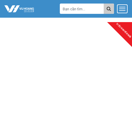
SIÊU KHUYẾN MÃI