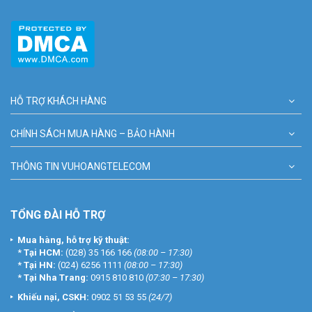
HỖ TRỢ KHÁCH HÀNG
CHÍNH SÁCH MUA HÀNG – BẢO HÀNH
THÔNG TIN VUHOANGTELECOM
TỔNG ĐÀI HỖ TRỢ
Mua hàng, hỗ trợ kỹ thuật:
*
Tại HCM:
(028) 35 166 166
(08:00 – 17:30)
*
Tại HN:
(024) 6256 1111
(08:00 – 17:30)
*
Tại Nha Trang:
0915 810 810
(07:30 – 17:30)
Khiếu nại, CSKH:
0902 51 53 55
(24/7)