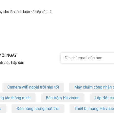
y cho lần bình luận kế tiếp của tôi.
MỖI NGÀY
nh siêu hấp dẫn
Camera wifi ngoài trời nào tốt
Máy chấm công nhận d
ng tác thông minh
Báo trộm Hikvision
Lắp đặt c
u
Đèn năng lượng mặt trời
Thiết bị mạng Hikvisi