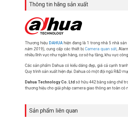
Thông tin hãng sản xuất
Thương hiệu
DAHUA
hiện đang là 1 trong nhà 5 nhà sản 
năm 2019)
, cung cấp các thiết bị
Camera quan sát
, Alar
nhiều lĩnh vực như ngân hàng, cơ sở hạ tầng, khu vực côn
Các sản phẩm Dahua có kiểu dáng đẹp, giá cả cạnh tranh, 
Quy trình sản xuất hiện đại. Dahua có một đội ngũ R&D mạ
Dahua Technology Co. Ltd
sở hữu 442 bằng sáng chế tro
thương hiệu cho giải pháp camera giao thông an toàn có
Sản phẩm liên quan