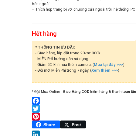
bên ngoài
– Thích hợp trang bị với chuông cửa ngoài trời, hệ thống IPC
Hết hàng
* THÔNG TIN ƯU ĐÃI:
- Giao hàng, lắp đặt trong 20km: 300k
- MIỄN PHÍ hướng dẫn sử dụng.
- Giảm 5% khi mua thêm camera. (
Mua tại đây >>>
)
- Đổi mới Miễn Phí trong 7 ngày. (
Xem thêm >>>
)
* Đặt Mua Online -
Giao Hàng COD kiểm hàng & thanh toán tận
Facebook
Twitter
Pinterest
Share
Post