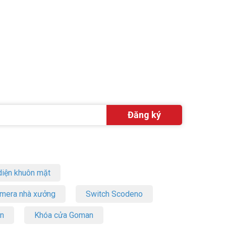
iện khuôn mặt
amera nhà xưởng
Switch Scodeno
on
Khóa cửa Goman