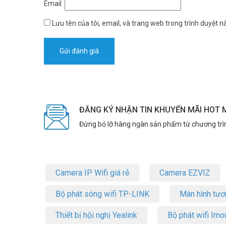
Email
Lưu tên của tôi, email, và trang web trong trình duyệt nà
ĐĂNG KÝ NHẬN TIN KHUYẾN MÃI HOT 
Đừng bỏ lỡ hàng ngàn sản phẩm từ chương trì
Camera IP Wifi giá rẻ
Camera EZVIZ
Bộ phát sóng wifi TP-LINK
Màn hình tươ
Thiết bị hội nghị Yealink
Bộ phát wifi Imo