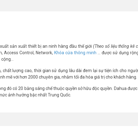
xuất sản xuất thiết bị an ninh hàng đầu thế giới
(Theo số liệu thống kê
m, Access Control, Network,
Khóa cửa thông minh
… được sử dụng rộng
g cộng…
chất lượng cao, thời gian sử dụng lâu dài đem lại sự tiện ích cho ngườ
nh mẽ với hơn 2000 chuyên gia, nhằm tối đa hóa giá trị cho khách hàng.
ng đó có 20 bằng sáng chế thuộc quyền sở hữu độc quyền. Dahua được 
 mức ảnh hưởng bậc nhất Trung Quốc.