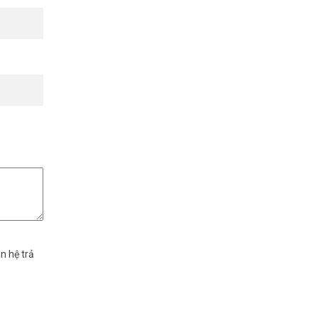
n hệ trả