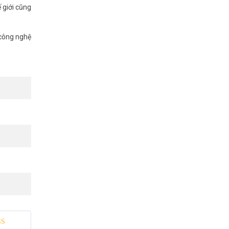
 giới cũng
 công nghệ