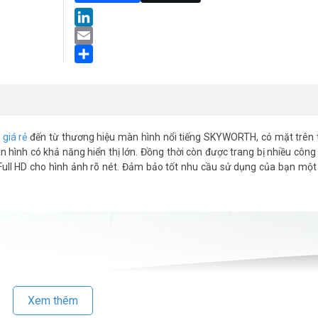
LinkedIn
Email
Share
giá rẻ
đến từ thương hiệu màn hình nổi tiếng SKYWORTH, có mặt trên 
 hình có khả năng hiển thị lớn. Đồng thời còn được trang bị nhiều công
l HD cho hình ảnh rõ nét. Đảm bảo tốt nhu cầu sử dụng của bạn một 
Xem thêm