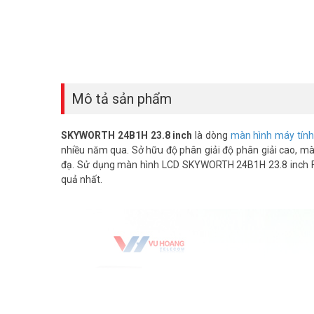
Mô tả sản phẩm
SKYWORTH 24B1H 23.8 inch
là dòng
màn hình máy tính 
nhiều năm qua. Sở hữu độ phân giải độ phân giải cao, màn
đạ. Sử dụng màn hình LCD SKYWORTH 24B1H 23.8 inch Ful
quả nhất.