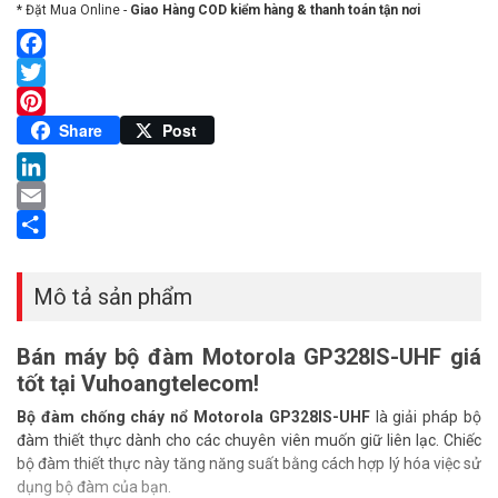
* Đặt Mua Online -
Giao Hàng COD kiểm hàng & thanh toán tận nơi
Facebook
Twitter
Pinterest
Share
Post
LinkedIn
Email
Share
Mô tả sản phẩm
Bán máy bộ đàm Motorola GP328IS-UHF giá
tốt tại Vuhoangtelecom!
Bộ đàm chống cháy nổ Motorola GP328IS-UHF
là giải pháp bộ
đàm thiết thực dành cho các chuyên viên muốn giữ liên lạc. Chiếc
bộ đàm thiết thực này tăng năng suất bằng cách hợp lý hóa việc sử
dụng bộ đàm của bạn.