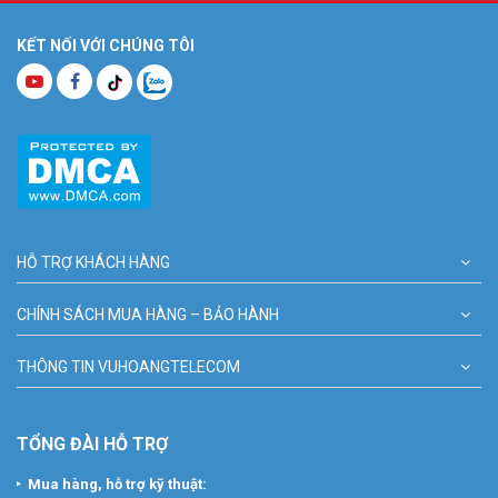
KẾT NỐI VỚI CHÚNG TÔI
HỖ TRỢ KHÁCH HÀNG
CHÍNH SÁCH MUA HÀNG – BẢO HÀNH
THÔNG TIN VUHOANGTELECOM
TỔNG ĐÀI HỖ TRỢ
Mua hàng, hỗ trợ kỹ thuật: