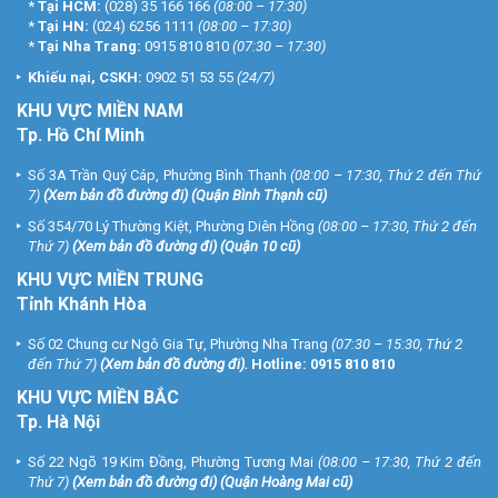
*
Tại HCM:
(028) 35 166 166
(08:00 – 17:30)
*
Tại HN:
(024) 6256 1111
(08:00 – 17:30)
*
Tại Nha Trang:
0915 810 810
(07:30 – 17:30)
Khiếu nại, CSKH:
0902 51 53 55
(24/7)
KHU
VỰC MIỀN NAM
Tp. Hồ Chí Minh
Số 3A Trần Quý Cáp, Phường Bình Thạnh
(08:00 – 17:30, Thứ 2 đến Thứ
7)
(
Xem bản đồ đường đi
) (Quận Bình Thạnh cũ)
Số 354/70 Lý Thường Kiệt, Phường Diên Hồng
(08:00 – 17:30, Thứ 2 đến
Thứ 7)
(
Xem bản đồ đường đi
) (Quận 10 cũ)
KHU VỰC MIỀN TRUNG
Tỉnh Khánh Hòa
Số 02 Chung cư Ngô Gia Tự, Phường Nha Trang
(07:30 – 15:30, Thứ 2
đến Thứ 7)
(
Xem bản đồ đường đi
).
Hotline:
0915 810 810
KHU VỰC MIỀN BẮC
Tp. Hà Nội
Số 22 Ngõ 19 Kim Đồng, Phường Tương Mai
(08:00 – 17:30, Thứ 2 đến
Thứ 7)
(
Xem bản đồ đường đi
) (Quận Hoàng Mai cũ)