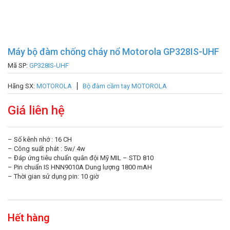
Máy bộ đàm chống cháy nổ Motorola GP328IS-UHF
Mã SP:
GP328IS-UHF
Hãng SX:
MOTOROLA
Bộ đàm cầm tay MOTOROLA
Giá liên hệ
– Số kênh nhớ : 16 CH
– Công suất phát : 5w/ 4w
– Đáp ứng tiêu chuẩn quân đội Mỹ MIL – STD 810
– Pin chuẩn IS HNN9010A Dung lượng 1800 mAH
– Thời gian sử dụng pin: 10 giờ
Hết hàng