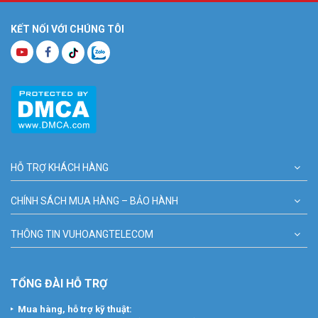
KẾT NỐI VỚI CHÚNG TÔI
HỖ TRỢ KHÁCH HÀNG
CHÍNH SÁCH MUA HÀNG – BẢO HÀNH
THÔNG TIN VUHOANGTELECOM
TỔNG ĐÀI HỖ TRỢ
Mua hàng, hỗ trợ kỹ thuật: