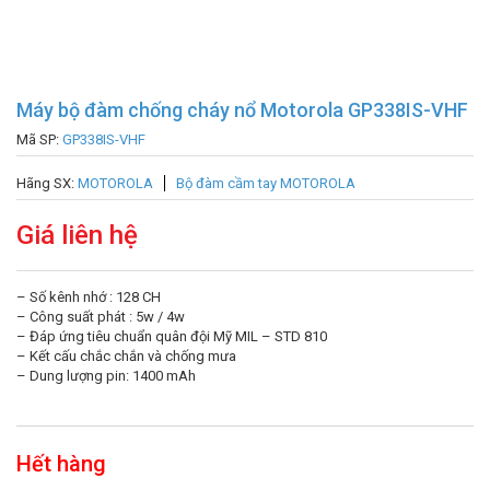
Máy bộ đàm chống cháy nổ Motorola GP338IS-VHF
Mã SP:
GP338IS-VHF
Hãng SX:
MOTOROLA
Bộ đàm cầm tay MOTOROLA
Giá liên hệ
– Số kênh nhớ : 128 CH
– Công suất phát : 5w / 4w
– Đáp ứng tiêu chuẩn quân đội Mỹ MIL – STD 810
– Kết cấu chắc chắn và chống mưa
– Dung lượng pin: 1400 mAh
Hết hàng