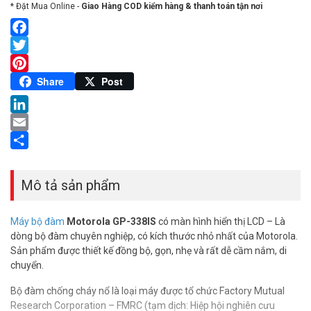
* Đặt Mua Online -
Giao Hàng COD kiểm hàng & thanh toán tận nơi
Facebook
Twitter
Pinterest
Share
Post
LinkedIn
Email
Share
Mô tả sản phẩm
Máy bộ đàm
Motorola GP-338IS
có màn hình hiển thị LCD – Là
dòng bộ đàm chuyên nghiệp, có kích thước nhỏ nhất của Motorola.
Sản phẩm được thiết kế đồng bộ, gọn, nhẹ và rất dễ cầm nắm, di
chuyển.
Bộ đàm chống cháy nổ là loại máy được tổ chức Factory Mutual
Research Corporation – FMRC (tạm dịch: Hiệp hội nghiên cưu