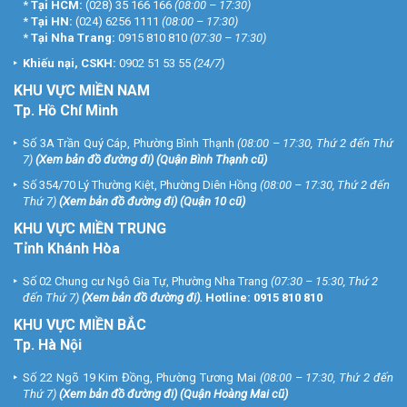
*
Tại HCM:
(028) 35 166 166
(08:00 – 17:30)
*
Tại HN:
(024) 6256 1111
(08:00 – 17:30)
*
Tại Nha Trang:
0915 810 810
(07:30 – 17:30)
Khiếu nại, CSKH:
0902 51 53 55
(24/7)
KHU
VỰC MIỀN NAM
Tp. Hồ Chí Minh
Số 3A Trần Quý Cáp, Phường Bình Thạnh
(08:00 – 17:30, Thứ 2 đến Thứ
7)
(
Xem bản đồ đường đi
) (Quận Bình Thạnh cũ)
Số 354/70 Lý Thường Kiệt, Phường Diên Hồng
(08:00 – 17:30, Thứ 2 đến
Thứ 7)
(
Xem bản đồ đường đi
) (Quận 10 cũ)
KHU VỰC MIỀN TRUNG
Tỉnh Khánh Hòa
Số 02 Chung cư Ngô Gia Tự, Phường Nha Trang
(07:30 – 15:30, Thứ 2
đến Thứ 7)
(
Xem bản đồ đường đi
).
Hotline:
0915 810 810
KHU VỰC MIỀN BẮC
Tp. Hà Nội
Số 22 Ngõ 19 Kim Đồng, Phường Tương Mai
(08:00 – 17:30, Thứ 2 đến
Thứ 7)
(
Xem bản đồ đường đi
) (Quận Hoàng Mai cũ)