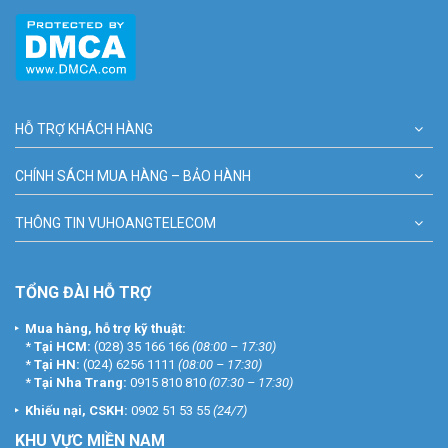
HỖ TRỢ KHÁCH HÀNG
CHÍNH SÁCH MUA HÀNG – BẢO HÀNH
THÔNG TIN VUHOANGTELECOM
TỔNG ĐÀI HỖ TRỢ
Mua hàng, hỗ trợ kỹ thuật:
*
Tại HCM:
(028) 35 166 166
(08:00 – 17:30)
*
Tại HN:
(024) 6256 1111
(08:00 – 17:30)
*
Tại Nha Trang:
0915 810 810
(07:30 – 17:30)
Khiếu nại, CSKH:
0902 51 53 55
(24/7)
KHU
VỰC MIỀN NAM