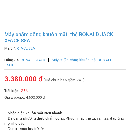
Máy chấm công khuôn mặt, thẻ RONALD JACK
XFACE 88A
Mã SP:
XFACE 88A
Hãng SX:
RONALD JACK
Máy chấm công khuôn mặt RONALD
JACK
3.380.000
đ
(Giá chưa bao gồm VAT)
Tiết kiệm:
25%
Giá website: 4.500.000
đ
– Nhận diện khuôn mặt siêu nhanh
– Đa dạng phương thức chấm công: Khuôn mặt, thẻ từ, vân tay, đáp ứng
mọi nhu cầu.
– Dung lượng lưu trữ lớn