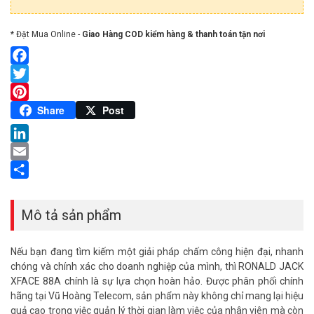
* Đặt Mua Online -
Giao Hàng COD kiểm hàng & thanh toán tận nơi
Facebook
Twitter
Pinterest
Share
Post
LinkedIn
Email
Share
Mô tả sản phẩm
Nếu bạn đang tìm kiếm một giải pháp chấm công hiện đại, nhanh
chóng và chính xác cho doanh nghiệp của mình, thì RONALD JACK
XFACE 88A chính là sự lựa chọn hoàn hảo. Được phân phối chính
hãng tại Vũ Hoàng Telecom, sản phẩm này không chỉ mang lại hiệu
quả cao trong việc quản lý thời gian làm việc của nhân viên mà còn