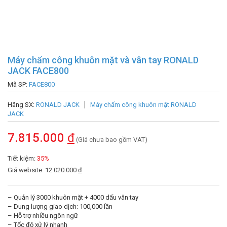
Máy chấm công khuôn mặt và vân tay RONALD
JACK FACE800
Mã SP:
FACE800
Hãng SX:
RONALD JACK
Máy chấm công khuôn mặt RONALD
JACK
7.815.000
đ
(Giá chưa bao gồm VAT)
Tiết kiệm:
35%
Giá website: 12.020.000
đ
– Quản lý 3000 khuôn mặt + 4000 dấu vân tay
– Dung lượng giao dịch: 100,000 lần
– Hỗ trợ nhiều ngôn ngữ
– Tốc độ xử lý nhanh