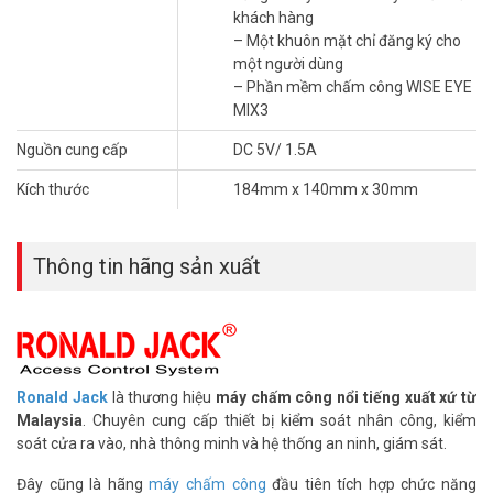
khách hàng
– Một khuôn mặt chỉ đăng ký cho
một người dùng
– Phần mềm chấm công WISE EYE
MIX3
Nguồn cung cấp
DC 5V/ 1.5A
Kích thước
184mm x 140mm x 30mm
Thông tin hãng sản xuất
Ronald Jack
là thương hiệu
máy chấm công nổi tiếng xuất xứ từ
Malaysia
. Chuyên cung cấp thiết bị kiểm soát nhân công, kiểm
soát cửa ra vào, nhà thông minh và hệ thống an ninh, giám sát.
Đây cũng là hãng
máy chấm công
đầu tiên tích hợp chức năng