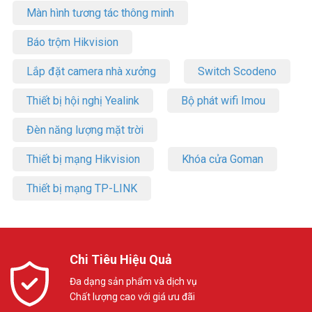
Màn hình tương tác thông minh
Báo trộm Hikvision
Lắp đặt camera nhà xưởng
Switch Scodeno
Thiết bị hội nghị Yealink
Bộ phát wifi Imou
Đèn năng lượng mặt trời
Thiết bị mạng Hikvision
Khóa cửa Goman
Thiết bị mạng TP-LINK
Chi Tiêu Hiệu Quả
Đa dạng sản phẩm và dịch vụ
Chất lượng cao với giá ưu đãi