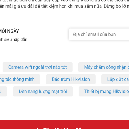
ến mãi giá ưu đãi để tiết kiệm hơn khi mua sắm nữa. Đừng bỏ lỡ 
MỖI NGÀY
nh siêu hấp dẫn
Camera wifi ngoài trời nào tốt
Máy chấm công nhận d
ng tác thông minh
Báo trộm Hikvision
Lắp đặt c
u
Đèn năng lượng mặt trời
Thiết bị mạng Hikvisi