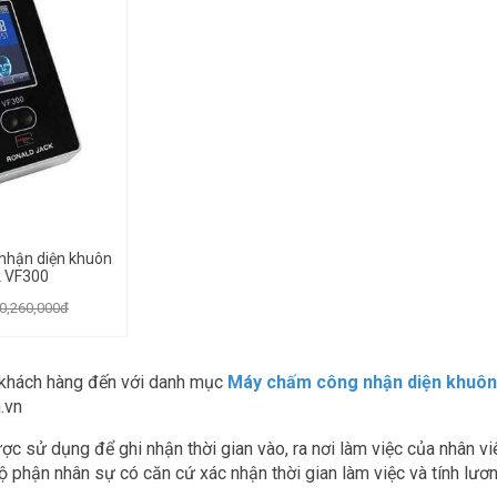
nhận diện khuôn
k VF300
0,260,000đ
khách hàng đến với danh mục
Máy chấm công nhận diện khuô
.vn
được sử dụng để ghi nhận thời gian vào, ra nơi làm việc của nhân v
bộ phận nhân sự có căn cứ xác nhận thời gian làm việc và tính lươ