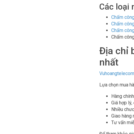
Các loại
Chấm công
Chấm công
Chấm công
Chấm công
Địa chỉ
nhất
Vuhoangteleco
Lựa chọn mua hà
Hàng chính
Giá hợp lý,
Nhiều chươ
Giao hàng 
Tư vấn miễ
Để tham khảo giá