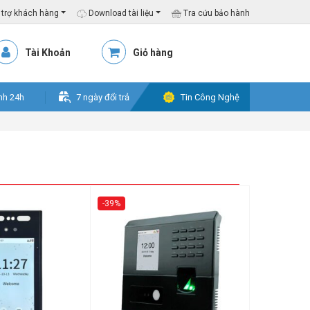
trợ khách hàng
Download tài liệu
Tra cứu bảo hành
Tài Khoản
Giỏ hàng
nh 24h
7 ngày đổi trả
Tin Công Nghệ
-39%