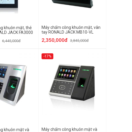
Máy chấm công khuôn mặt, vân
g khuôn mặt, thẻ
tay RONALD JACK MB10-VL
ALD JACK FA3000
2,350,000đ
3,845,000đ
6,445,000đ
-17%
Máy chấm công khuôn mặt và
g khuôn mặt và