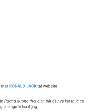
n mặt RONALD JACK
tại website
iên
(tương đương thời gian bắt đầu và kết thúc ca
ng cho người lao động.