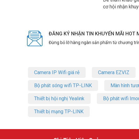
cơ hội nhận khuy
ĐĂNG KÝ NHẬN TIN KHUYẾN MÃI HOT 
Đừng bỏ lỡ hàng ngàn sản phẩm từ chương trì
Camera IP Wifi giá rẻ
Camera EZVIZ
Bộ phát sóng wifi TP-LINK
Màn hình tươ
Thiết bị hội nghị Yealink
Bộ phát wifi Imo
Thiết bị mạng TP-LINK