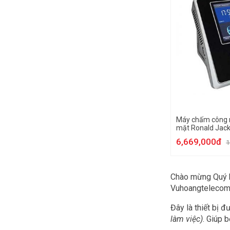
Máy chấm công 
mặt Ronald Jac
6,669,000đ
1
Chào mừng Quý 
Vuhoangtelecom
Đây là thiết bị 
làm việc)
. Giúp 