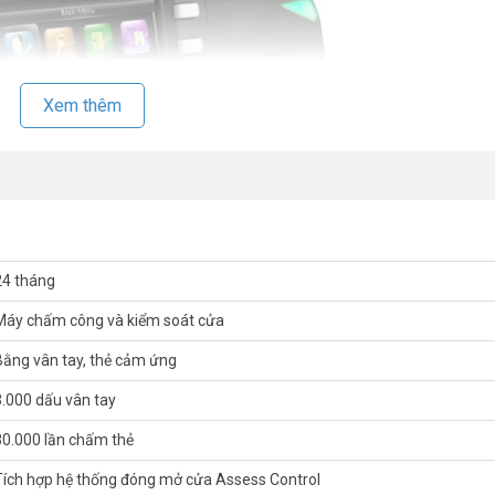
Xem thêm
24 tháng
Máy chấm công và kiểm soát cửa
Bằng vân tay, thẻ cảm ứng
3.000 dấu vân tay
30.000 lần chấm thẻ
Tích hợp hệ thống đóng mở cửa Assess Control