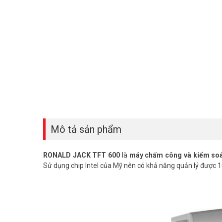
Mô tả sản phẩm
RONALD JACK TFT 600
là
máy chấm công và kiểm soát
Sử dụng chip Intel của Mỹ nên có khả năng quản lý được 