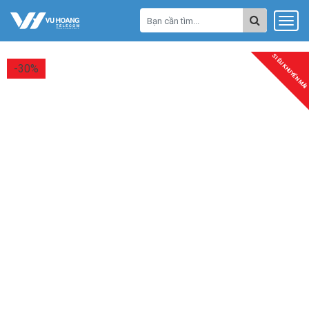
SIÊU KHUYẾN MÃI
-30%