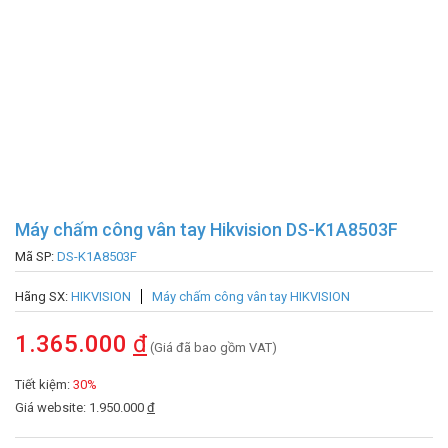
Máy chấm công vân tay Hikvision DS-K1A8503F
Mã SP:
DS-K1A8503F
Hãng SX:
HIKVISION
Máy chấm công vân tay HIKVISION
1.365.000
đ
(Giá đã bao gồm VAT)
Tiết kiệm:
30%
Giá website: 1.950.000
đ