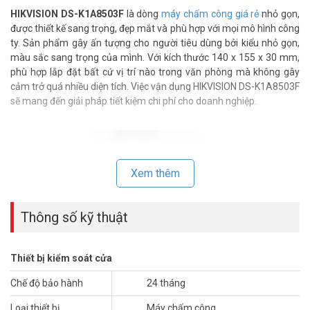
HIKVISION DS-K1A8503F
là dòng
máy chấm công giá rẻ
nhỏ gọn,
được thiết kế sang trọng, đẹp mắt và phù hợp với mọi mô hình công
ty. Sản phẩm gây ấn tượng cho người tiêu dùng bởi kiểu nhỏ gọn,
màu sắc sang trọng của mình. Với kích thước 140 x 155 x 30 mm,
phù hợp lắp đặt bất cứ vị trí nào trong văn phòng mà không gây
cảm trở quá nhiều diện tích. Việc vận dụng HIKVISION DS-K1A8503F
sẽ mang đến giải pháp tiết kiệm chi phí cho doanh nghiệp.
Xem thêm
Thông số kỹ thuật
Thiết bị kiểm soát cửa
Chế độ bảo hành
24 tháng
Loại thiết bị
Máy chấm công