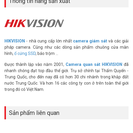
Thông tin hãng sản xuất
HIKVISION
- nhà cung cấp lớn nhất
camera giám sát
và các giải
pháp camera. Cũng như các dòng sản phẩm chuông cửa màn
hình,
ổ cứng SSD
, báo trộm ...
Được thành lập vào năm 2001,
Camera quan sát HIKVISION
đã
nhanh chóng đạt top đầu thế giới. Trụ sở chính tại Thẩm Quyến -
Trung Quốc, cho đến nay đã có hơn 30 chi nhánh trong khắp đất
nước Trung Quốc. Và hơn 16 các công ty con ở trên toàn thế giới
trong đó có Việt Nam.
Sản phẩm liên quan