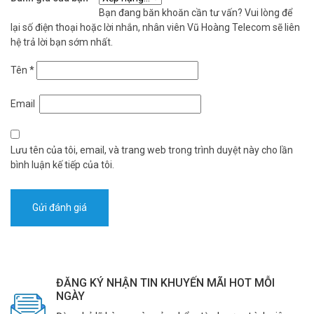
Bạn đang băn khoăn cần tư vấn? Vui lòng để
lại số điện thoại hoặc lời nhắn, nhân viên Vũ Hoàng Telecom sẽ liên
hệ trả lời bạn sớm nhất.
Tên
*
Email
Lưu tên của tôi, email, và trang web trong trình duyệt này cho lần
bình luận kế tiếp của tôi.
ĐĂNG KÝ NHẬN TIN KHUYẾN MÃI HOT MỖI
NGÀY