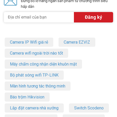
Đừng bỏ lỡ hàng ngàn sản phẩm từ chương trình siêu
hấp dẫn
Camera IP Wifi giá rẻ
Camera EZVIZ
Camera wifi ngoài trời nào tốt
Máy chấm công nhận diện khuôn mặt
Bộ phát sóng wifi TP-LINK
Màn hình tương tác thông minh
Báo trộm Hikvision
Lắp đặt camera nhà xưởng
Switch Scodeno