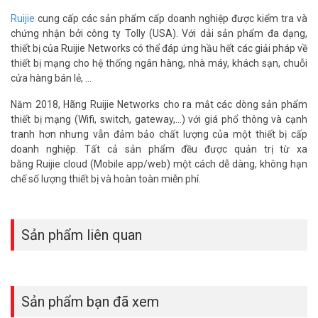
Ruijie
cung cấp các sản phẩm cấp doanh nghiệp được kiểm tra và
chứng nhận bởi công ty Tolly (USA). Với dải sản phẩm đa dạng,
thiết bị của Ruijie Networks có thể đáp ứng hầu hết các giải pháp về
thiết bị mạng cho hệ thống ngân hàng, nhà máy, khách sạn, chuỗi
cửa hàng bán lẻ, ...
Năm 2018, Hãng Ruijie Networks cho ra mắt các dòng sản phẩm
thiết bị mạng (Wifi, switch, gateway,...) với giá phổ thông và cạnh
tranh hơn nhưng vẫn đảm bảo chất lượng của một thiết bị cấp
doanh nghiệp. Tất cả sản phẩm đều được quản trị từ xa
bằng Ruijie cloud (Mobile app/web) một cách dễ dàng, không hạn
chế số lượng thiết bị và hoàn toàn miễn phí.
Sản phẩm liên quan
Sản phẩm bạn đã xem