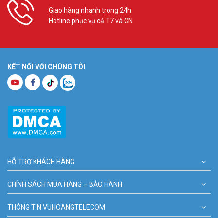
Giao hàng nhanh trong 24h
Hotline phục vụ cả T7 và CN
KẾT NỐI VỚI CHÚNG TÔI
HỖ TRỢ KHÁCH HÀNG
CHÍNH SÁCH MUA HÀNG – BẢO HÀNH
THÔNG TIN VUHOANGTELECOM