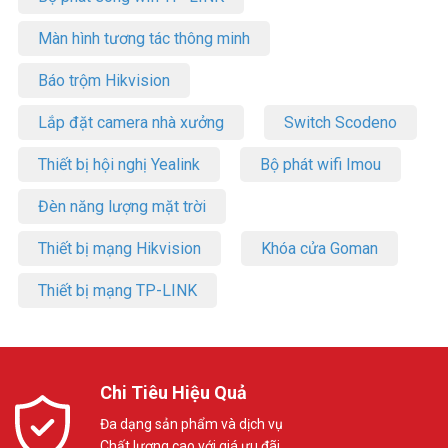
Màn hình tương tác thông minh
Báo trộm Hikvision
Lắp đặt camera nhà xưởng
Switch Scodeno
Thiết bị hội nghị Yealink
Bộ phát wifi Imou
Đèn năng lượng mặt trời
Thiết bị mạng Hikvision
Khóa cửa Goman
Thiết bị mạng TP-LINK
Chi Tiêu Hiệu Quả
Đa dạng sản phẩm và dịch vụ
Chất lượng cao với giá ưu đãi