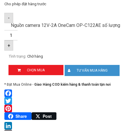
Cho phép đặt hàng trước
-
Nguồn camera 12V-2A OneCam OP-C122AE số lượng
+
Tình trạng:
Chờ hàng
CHỌN MUA
TƯ VẤN MUA HÀNG
* Đặt Mua Online -
Giao Hàng COD kiểm hàng & thanh toán tận nơi
Facebook
Twitter
Pinterest
Share
Post