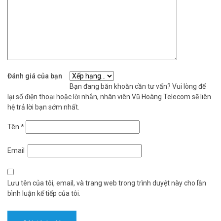
Đánh giá của bạn
Bạn đang băn khoăn cần tư vấn? Vui lòng để
lại số điện thoại hoặc lời nhắn, nhân viên Vũ Hoàng Telecom sẽ liên
hệ trả lời bạn sớm nhất.
Tên
*
Email
Lưu tên của tôi, email, và trang web trong trình duyệt này cho lần
bình luận kế tiếp của tôi.