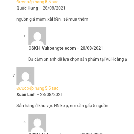
Được xếp hạng
5
5 sao
Quốc Hưng
–
28/08/2021
nguồn giá mềm, xài bền , sẽ mua thêm
CSKH_Vuhoangtelecom
–
28/08/2021
Dạ cảm ơn anh đã lựa chọn sản phẩm tại Vũ Hoàng ạ
Được xếp hạng
5
5 sao
Xuân Linh
–
28/08/2021
Sẵn hàng ở khu vực HN ko ạ, em cần gấp 5 nguồn.