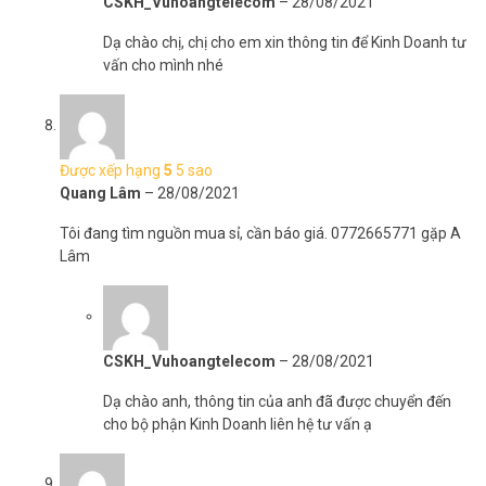
CSKH_Vuhoangtelecom
–
28/08/2021
Dạ chào chị, chị cho em xin thông tin để Kinh Doanh tư
vấn cho mình nhé
Được xếp hạng
5
5 sao
Quang Lâm
–
28/08/2021
Tôi đang tìm nguồn mua sỉ, cần báo giá. 0772665771 gặp A
Lâm
CSKH_Vuhoangtelecom
–
28/08/2021
Dạ chào anh, thông tin của anh đã được chuyển đến
cho bộ phận Kinh Doanh liên hệ tư vấn ạ