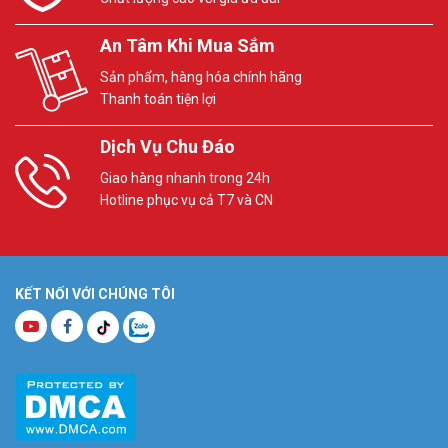
An Tâm Khi Mua Sắm
Sản phẩm, hàng hóa chính hãng
Thanh toán tiện lợi
Dịch Vụ Chu Đáo
Giao hàng nhanh trong 24h
Hotline phục vụ cả T7 và CN
KẾT NỐI VỚI CHÚNG TÔI