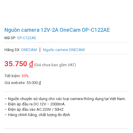
Nguồn camera 12V-2A OneCam OP-C122AE
Mã SP:
OP-C122AE
Hãng SX:
ONECAM
Nguồn camera ONECAM
35.750
đ
(Giá chưa bao gồm VAT)
Tiết kiệm:
35%
Giá website: 55.000
đ
– Nguồn chuyên sử dụng cho các loại camera thông dụng tại Việt Nam.
– Điện áp đầu ra DC 12V – 2000mA.
– Điện áp đầu vào AC 220V / 50HZ
– Hàng chính hãng, chất lượng ổn định