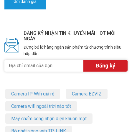
ĐĂNG KÝ NHẬN TIN KHUYẾN MÃI HOT MỖI
NGÀY
Đừng bỏ lỡ hàng ngàn sản phẩm từ chương trình siêu
hấp dẫn
Camera IP Wifi giá rẻ
Camera EZVIZ
Camera wifi ngoài trời nào tốt
Máy chấm công nhận diện khuôn mặt
Bộ phát sóng wifi TP-LINK