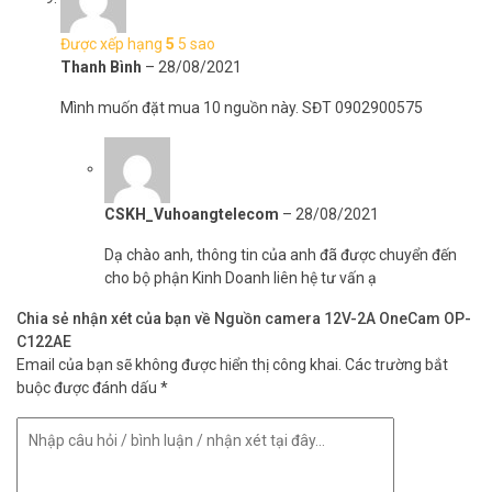
Được xếp hạng
5
5 sao
Thanh Bình
–
28/08/2021
Mình muốn đặt mua 10 nguồn này. SĐT 0902900575
CSKH_Vuhoangtelecom
–
28/08/2021
Dạ chào anh, thông tin của anh đã được chuyển đến
cho bộ phận Kinh Doanh liên hệ tư vấn ạ
Chia sẻ nhận xét của bạn về Nguồn camera 12V-2A OneCam OP-
C122AE
Email của bạn sẽ không được hiển thị công khai.
Các trường bắt
buộc được đánh dấu
*