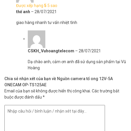
Được xếp hạng
5
5 sao
thế anh
–
28/07/2021
giao hàng nhanh tư vấn nhiệt tình
CSKH_Vuhoangtelecom
–
28/07/2021
Dạ chào anh, cảm ơn anh đã sử dụng sản phẩm tại Vũ
Hoàng
Chia sẻ nhận xét của bạn về Nguồn camera tổ ong 12V-5A
ONECAM OP-TS125AE
Email của bạn sẽ không được hiển thị công khai.
Các trường bắt
buộc được đánh dấu
*