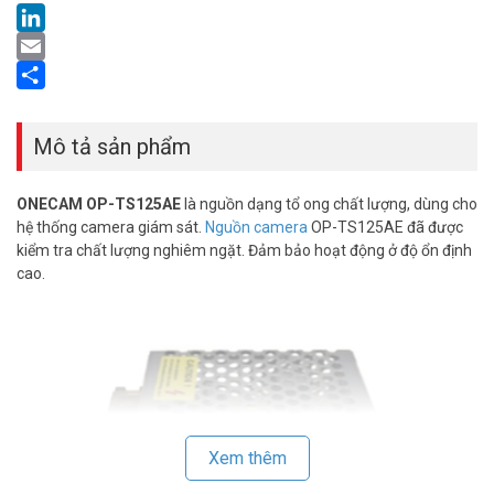
LinkedIn
Email
Share
Mô tả sản phẩm
ONECAM OP-TS125AE
là nguồn dạng tổ ong chất lượng, dùng cho
hệ thống camera giám sát.
Nguồn camera
OP-TS125AE đã được
kiểm tra chất lượng nghiêm ngặt. Đảm bảo hoạt động ở độ ổn định
cao.
Xem thêm