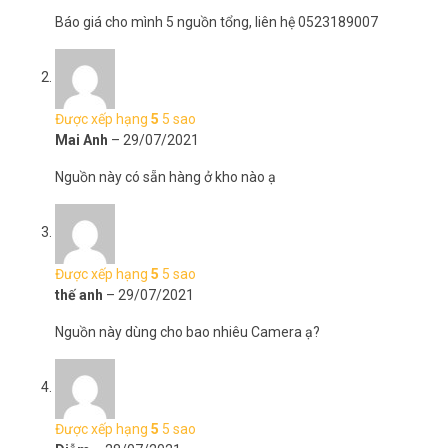
Báo giá cho mình 5 nguồn tổng, liên hệ 0523189007
Được xếp hạng
5
5 sao
Mai Anh
–
29/07/2021
Nguồn này có sẵn hàng ở kho nào ạ
Được xếp hạng
5
5 sao
thế anh
–
29/07/2021
Nguồn này dùng cho bao nhiêu Camera ạ?
Được xếp hạng
5
5 sao