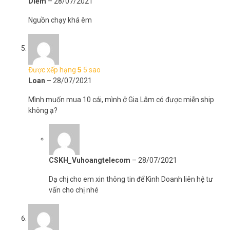
Diễm
–
28/07/2021
Nguồn chạy khá êm
Được xếp hạng
5
5 sao
Loan
–
28/07/2021
Mình muốn mua 10 cái, mình ở Gia Lâm có được miễn ship
không ạ?
CSKH_Vuhoangtelecom
–
28/07/2021
Dạ chị cho em xin thông tin để Kinh Doanh liên hệ tư
vấn cho chị nhé