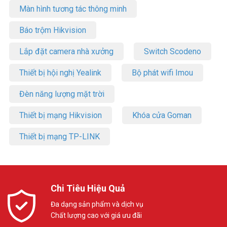
Màn hình tương tác thông minh
Báo trộm Hikvision
Lắp đặt camera nhà xưởng
Switch Scodeno
Thiết bị hội nghị Yealink
Bộ phát wifi Imou
Đèn năng lượng mặt trời
Thiết bị mạng Hikvision
Khóa cửa Goman
Thiết bị mạng TP-LINK
Chi Tiêu Hiệu Quả
Đa dạng sản phẩm và dịch vụ
Chất lượng cao với giá ưu đãi