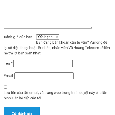
Đánh giá của bạn
Bạn đang băn khoăn cần tư vấn? Vui lòng để
lại số điện thoại hoặc lời nhắn, nhân viên Vũ Hoàng Telecom sẽ liên
hệ trả lời bạn sớm nhất.
Tên
*
Email
Lưu tên của tôi, email, và trang web trong trình duyệt này cho lần
bình luận kế tiếp của tôi.