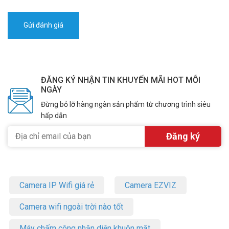
ĐĂNG KÝ NHẬN TIN KHUYẾN MÃI HOT MỖI
NGÀY
Đừng bỏ lỡ hàng ngàn sản phẩm từ chương trình siêu
hấp dẫn
Camera IP Wifi giá rẻ
Camera EZVIZ
Camera wifi ngoài trời nào tốt
Máy chấm công nhận diện khuôn mặt