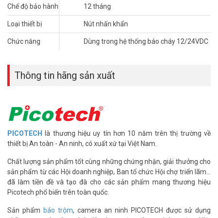
Tham khảo thêm thông tin tại
Facebook Vuhoangtelecom
nhé.
Chế độ bảo hành
12 tháng
Loại thiết bị
Nút nhấn khẩn
Chức năng
Dùng trong hệ thống báo cháy 12/24VDC
Thông tin hãng sản xuất
PICOTECH
là thương hiệu uy tín hơn 10 năm trên thị trường về
thiết bị An toàn - An ninh, có xuất xứ tại Việt Nam.
Chất lượng sản phẩm tốt cùng những chứng nhận, giải thưởng cho
sản phẩm từ các Hội doanh nghiệp, Ban tổ chức Hội chợ triển lãm...
đã làm tiền đề và tạo đà cho các sản phẩm mang thương hiệu
Picotech phổ biến trên toàn quốc.
Sản phẩm
báo trộm
, camera an ninh PICOTECH được sử dụng