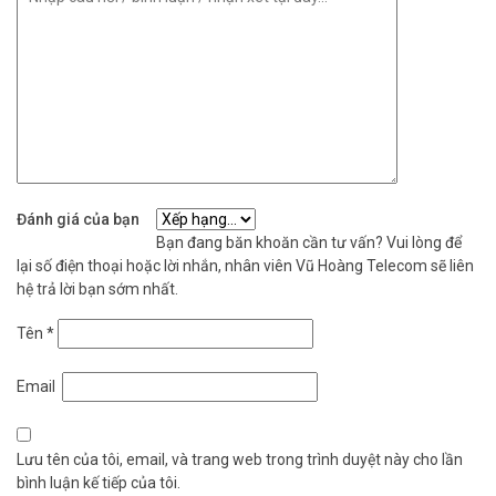
Đánh giá của bạn
Bạn đang băn khoăn cần tư vấn? Vui lòng để
lại số điện thoại hoặc lời nhắn, nhân viên Vũ Hoàng Telecom sẽ liên
hệ trả lời bạn sớm nhất.
Tên
*
Email
Lưu tên của tôi, email, và trang web trong trình duyệt này cho lần
bình luận kế tiếp của tôi.