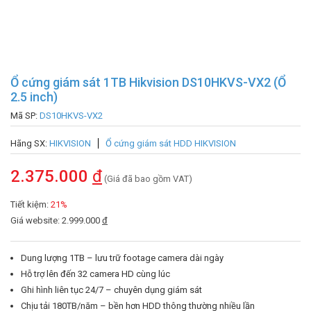
Ổ cứng giám sát 1TB Hikvision DS10HKVS-VX2 (Ổ
2.5 inch)
Mã SP:
DS10HKVS-VX2
Hãng SX:
HIKVISION
Ổ cứng giám sát HDD HIKVISION
2.375.000
đ
(Giá đã bao gồm VAT)
Tiết kiệm:
21%
Giá website: 2.999.000
đ
Dung lượng 1TB – lưu trữ footage camera dài ngày
Hỗ trợ lên đến 32 camera HD cùng lúc
Ghi hình liên tục 24/7 – chuyên dụng giám sát
Chịu tải 180TB/năm – bền hơn HDD thông thường nhiều lần