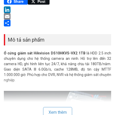
Pinterest
Share
Post
LinkedIn
Email
Share
Mô tả sản phẩm
Ổ cứng giám sát Hikvision DS10HKVS-VX2 1TB
là HDD 2.5 inch
chuyên dụng cho hệ thống camera an ninh. Hỗ trợ lên đến 32
camera HD, ghi hình liên tục 24/7, khả năng chịu tải 180TB/năm.
Giao diện SATA III 6.0Gb/s, cache 128MB, độ tin cậy MTTF
1.000.000 giờ. Phù hợp cho DVR, NVR và hệ thống giám sát chuyên
nghiệp.
Xem thêm