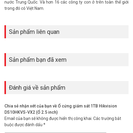
nước Trung Quốc. Và hơn 16 các công ty con ở trên toàn thế giới
– cắm vào là dùng được ngay.
trong đó có Việt Nam.
Sản phẩm liên quan
Sản phẩm bạn đã xem
Đánh giá về sản phẩm
Chia sẻ nhận xét của bạn về Ổ cứng giám sát 1TB Hikvision
DS10HKVS-VX2 (Ổ 2.5 inch)
Email của bạn sẽ không được hiển thị công khai.
Các trường bắt
buộc được đánh dấu
*