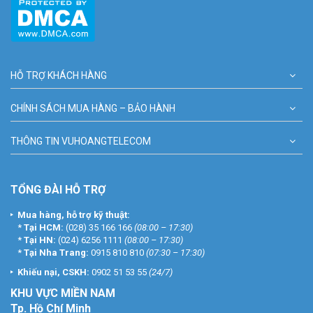
HỖ TRỢ KHÁCH HÀNG
CHÍNH SÁCH MUA HÀNG – BẢO HÀNH
THÔNG TIN VUHOANGTELECOM
TỔNG ĐÀI HỖ TRỢ
Mua hàng, hỗ trợ kỹ thuật:
*
Tại HCM:
(028) 35 166 166
(08:00 – 17:30)
*
Tại HN:
(024) 6256 1111
(08:00 – 17:30)
*
Tại Nha Trang:
0915 810 810
(07:30 – 17:30)
Khiếu nại, CSKH:
0902 51 53 55
(24/7)
KHU
VỰC MIỀN NAM
Tp. Hồ Chí Minh