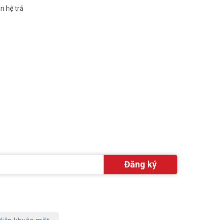
n hệ trả