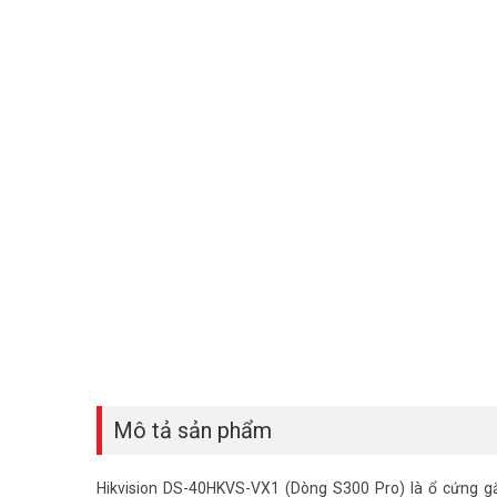
Mô tả sản phẩm
Hikvision DS-40HKVS-VX1 (Dòng S300 Pro) là ổ cứng gắ