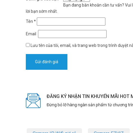
Bạn đang băn khoăn cần tư vấn? Vui lò
lời bạn sớm nhất.
Tên
*
Email
Lưu tên của tôi, email, và trang web trong trình duyệt nà
ĐĂNG KÝ NHẬN TIN KHUYẾN MÃI HOT 
Đừng bỏ lỡ hàng ngàn sản phẩm từ chương trì