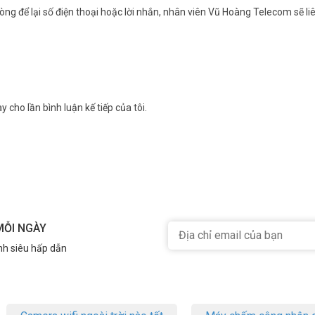
ng để lại số điện thoại hoặc lời nhắn, nhân viên Vũ Hoàng Telecom sẽ liê
y cho lần bình luận kế tiếp của tôi.
MỖI NGÀY
nh siêu hấp dẫn