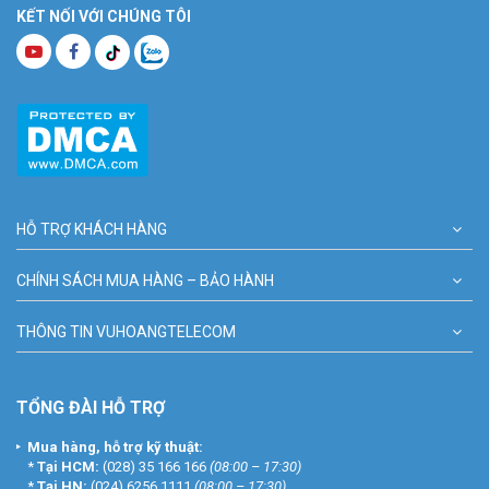
KẾT NỐI VỚI CHÚNG TÔI
HỖ TRỢ KHÁCH HÀNG
CHÍNH SÁCH MUA HÀNG – BẢO HÀNH
THÔNG TIN VUHOANGTELECOM
TỔNG ĐÀI HỖ TRỢ
Mua hàng, hỗ trợ kỹ thuật:
*
Tại HCM:
(028) 35 166 166
(08:00 – 17:30)
*
Tại HN:
(024) 6256 1111
(08:00 – 17:30)