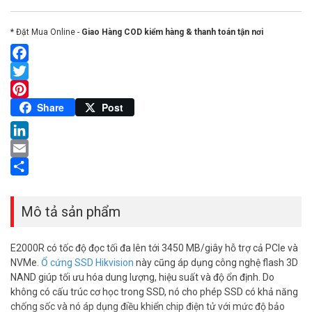
* Đặt Mua Online -
Giao Hàng COD kiểm hàng & thanh toán tận nơi
Facebook
Twitter
Pinterest
Share
Post
LinkedIn
Email
Share
Mô tả sản phẩm
E2000R có tốc độ đọc tối đa lên tới 3450 MB/giây hỗ trợ cả PCIe và
NVMe.
Ổ cứng SSD Hikvision
này cũng áp dụng công nghệ flash 3D
NAND giúp tối ưu hóa dung lượng, hiệu suất và độ ổn định. Do
không có cấu trúc cơ học trong SSD, nó cho phép SSD có khả năng
chống sốc và nó áp dụng điều khiển chip điện tử với mức độ bảo