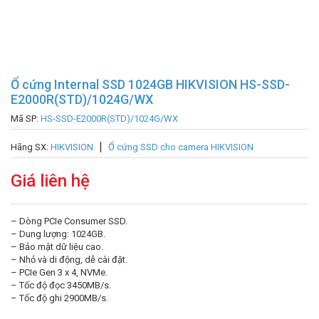
Ổ cứng Internal SSD 1024GB HIKVISION HS-SSD-
E2000R(STD)/1024G/WX
Mã SP:
HS-SSD-E2000R(STD)/1024G/WX
Hãng SX:
HIKVISION
Ổ cứng SSD cho camera HIKVISION
Giá liên hệ
– Dòng PCIe Consumer SSD.
– Dung lượng: 1024GB.
– Bảo mật dữ liệu cao.
– Nhỏ và di động, dễ cài đặt.
– PCIe Gen 3 x 4, NVMe.
– Tốc độ đọc 3450MB/s.
– Tốc độ ghi 2900MB/s.