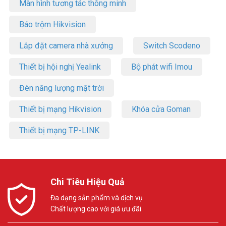
Màn hình tương tác thông minh
Báo trộm Hikvision
Lắp đặt camera nhà xưởng
Switch Scodeno
Thiết bị hội nghị Yealink
Bộ phát wifi Imou
Đèn năng lượng mặt trời
Thiết bị mạng Hikvision
Khóa cửa Goman
Thiết bị mạng TP-LINK
Chi Tiêu Hiệu Quả
Đa dạng sản phẩm và dịch vụ
Chất lượng cao với giá ưu đãi