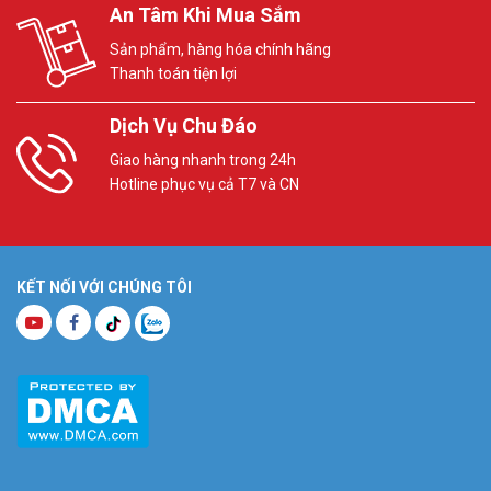
An Tâm Khi Mua Sắm
Sản phẩm, hàng hóa chính hãng
Thanh toán tiện lợi
Dịch Vụ Chu Đáo
Giao hàng nhanh trong 24h
Hotline phục vụ cả T7 và CN
KẾT NỐI VỚI CHÚNG TÔI