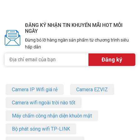
ĐĂNG KÝ NHẬN TIN KHUYẾN MÃI HOT MỖI
NGÀY
Đừng bỏ lỡ hàng ngàn sản phẩm từ chương trình siêu
hấp dẫn
Camera IP Wifi giá rẻ
Camera EZVIZ
Camera wifi ngoài trời nào tốt
Máy chấm công nhận diện khuôn mặt
Bộ phát sóng wifi TP-LINK