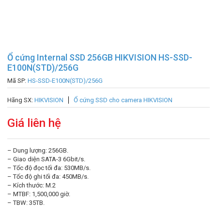
Ổ cứng Internal SSD 256GB HIKVISION HS-SSD-
E100N(STD)/256G
Mã SP:
HS-SSD-E100N(STD)/256G
Hãng SX:
HIKVISION
Ổ cứng SSD cho camera HIKVISION
Giá liên hệ
– Dung lượng: 256GB.
– Giao diện SATA-3 6Gbit/s.
– Tốc độ đọc tối đa: 530MB/s.
– Tốc độ ghi tối đa: 450MB/s.
– Kích thước: M.2
– MTBF: 1,500,000 giờ.
– TBW: 35TB.