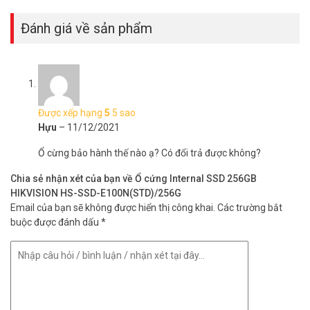
Đánh giá về sản phẩm
Được xếp hạng
5
5 sao
Hựu
–
11/12/2021
Ổ cừng bảo hành thế nào ạ? Có đổi trả được không?
Chia sẻ nhận xét của bạn về Ổ cứng Internal SSD 256GB
HIKVISION HS-SSD-E100N(STD)/256G
Email của bạn sẽ không được hiển thị công khai.
Các trường bắt
buộc được đánh dấu
*