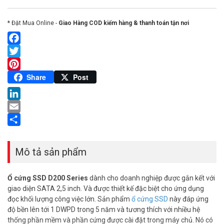
* Đặt Mua Online -
Giao Hàng COD kiểm hàng & thanh toán tận nơi
Facebook
Twitter
Pinterest
Share
Post
LinkedIn
Email
Share
Mô tả sản phẩm
Ổ cứng SSD D200 Series
dành cho doanh nghiệp được gắn kết với
giao diện SATA 2,5 inch. Và được thiết kế đặc biệt cho ứng dụng
đọc khối lượng công việc lớn. Sản phẩm
ổ cứng SSD
này đáp ứng
độ bền lên tới 1 DWPD trong 5 năm và tương thích với nhiều hệ
thống phần mềm và phần cứng được cài đặt trong máy chủ. Nó có