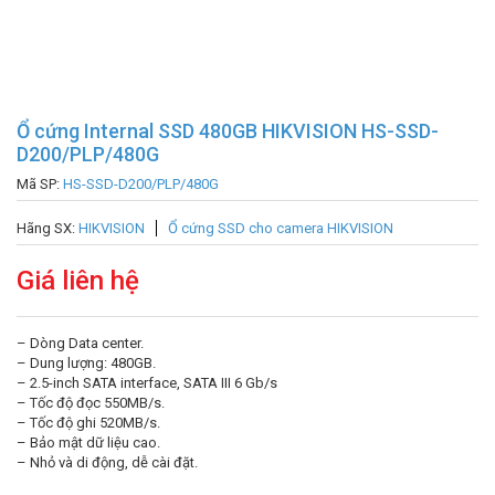
Ổ cứng Internal SSD 480GB HIKVISION HS-SSD-
D200/PLP/480G
Mã SP:
HS-SSD-D200/PLP/480G
Hãng SX:
HIKVISION
Ổ cứng SSD cho camera HIKVISION
Giá liên hệ
– Dòng Data center.
– Dung lượng: 480GB.
– 2.5-inch SATA interface, SATA III 6 Gb/s
– Tốc độ đọc 550MB/s.
– Tốc độ ghi 520MB/s.
– Bảo mật dữ liệu cao.
– Nhỏ và di động, dễ cài đặt.