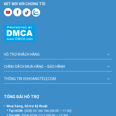
KẾT NỐI VỚI CHÚNG TÔI
HỖ TRỢ KHÁCH HÀNG
CHÍNH SÁCH MUA HÀNG – BẢO HÀNH
THÔNG TIN VUHOANGTELECOM
TỔNG ĐÀI HỖ TRỢ
Mua hàng, hỗ trợ kỹ thuật:
*
Tại HCM:
(028) 35 166 166
(08:00 – 17:30)
*
Tại HN:
(024) 6256 1111
(08:00 – 17:30)