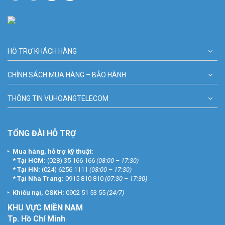
HỖ TRỢ KHÁCH HÀNG
CHÍNH SÁCH MUA HÀNG – BẢO HÀNH
THÔNG TIN VUHOANGTELECOM
TỔNG ĐÀI HỖ TRỢ
Mua hàng, hỗ trợ kỹ thuật:
*
Tại HCM:
(028) 35 166 166
(08:00 – 17:30)
*
Tại HN:
(024) 6256 1111
(08:00 – 17:30)
*
Tại Nha Trang:
0915 810 810
(07:30 – 17:30)
Khiếu nại, CSKH:
0902 51 53 55
(24/7)
KHU
VỰC MIỀN NAM
Tp. Hồ Chí Minh