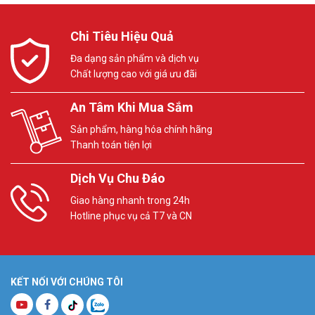
Chi Tiêu Hiệu Quả
Đa dạng sản phẩm và dịch vụ
Chất lượng cao với giá ưu đãi
An Tâm Khi Mua Sắm
Sản phẩm, hàng hóa chính hãng
Thanh toán tiện lợi
Dịch Vụ Chu Đáo
Giao hàng nhanh trong 24h
Hotline phục vụ cả T7 và CN
KẾT NỐI VỚI CHÚNG TÔI