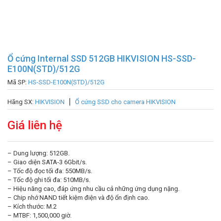
Ổ cứng Internal SSD 512GB HIKVISION HS-SSD-
E100N(STD)/512G
Mã SP:
HS-SSD-E100N(STD)/512G
Hãng SX:
HIKVISION
Ổ cứng SSD cho camera HIKVISION
Giá liên hệ
– Dung lượng: 512GB.
– Giao diện SATA-3 6Gbit/s.
– Tốc độ đọc tối đa: 550MB/s.
– Tốc độ ghi tối đa: 510MB/s.
– Hiệu năng cao, đáp ứng nhu cầu cả những ứng dụng nặng.
– Chip nhớ NAND tiết kiệm điện và độ ổn định cao.
– Kích thước: M.2
– MTBF: 1,500,000 giờ.