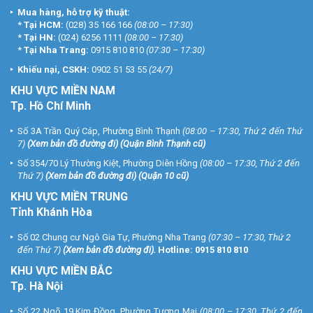
Mua hàng, hỗ trợ kỹ thuật:
*
Tại HCM:
(028) 35 166 166
(08:00 – 17:30)
*
Tại HN:
(024) 6256 1111
(08:00 – 17:30)
*
Tại Nha Trang:
0915 810 810
(07:30 – 17:30)
Khiếu nại, CSKH:
0902 51 53 55
(24/7)
KHU
VỰC MIỀN NAM
Tp. Hồ Chí Minh
Số 3A Trần Quý Cáp, Phường Bình Thạnh
(08:00 – 17:30, Thứ 2 đến Thứ
7)
(
Xem bản đồ đường đi
) (Quận Bình Thạnh cũ)
Số 354/70 Lý Thường Kiệt, Phường Diên Hồng
(08:00 – 17:30, Thứ 2 đến
Thứ 7)
(
Xem bản đồ đường đi
) (Quận 10 cũ)
KHU VỰC MIỀN TRUNG
Tỉnh Khánh Hòa
Số 02 Chung cư Ngô Gia Tự, Phường Nha Trang
(07:30 – 17:30, Thứ 2
đến Thứ 7)
(
Xem bản đồ đường đi
).
Hotline:
0915 810 810
KHU VỰC MIỀN BẮC
Tp. Hà Nội
Số 22 Ngõ 19 Kim Đồng, Phường Tương Mai
(08:00 – 17:30, Thứ 2 đến