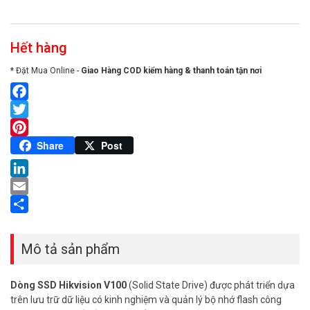
Hết hàng
* Đặt Mua Online -
Giao Hàng COD kiểm hàng & thanh toán tận nơi
Facebook
Twitter
Pinterest
Share
Post
LinkedIn
Email
Share
Mô tả sản phẩm
Dòng SSD Hikvision V100
(Solid State Drive) được phát triển dựa
trên lưu trữ dữ liệu có kinh nghiệm và quản lý bộ nhớ flash công