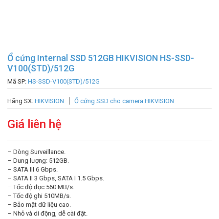
Ổ cứng Internal SSD 512GB HIKVISION HS-SSD-
V100(STD)/512G
Mã SP:
HS-SSD-V100(STD)/512G
Hãng SX:
HIKVISION
Ổ cứng SSD cho camera HIKVISION
Giá liên hệ
– Dòng Surveillance.
– Dung lượng: 512GB.
– SATA III 6 Gbps.
– SATA II 3 Gbps, SATA I 1.5 Gbps.
– Tốc độ đọc 560 MB/s.
– Tốc độ ghi 510MB/s.
– Bảo mật dữ liệu cao.
– Nhỏ và di động, dễ cài đặt.