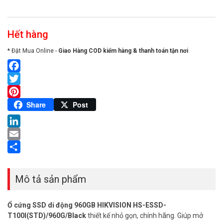
Hết hàng
* Đặt Mua Online -
Giao Hàng COD kiểm hàng & thanh toán tận nơi
Facebook
Twitter
Pinterest
Share
Post
LinkedIn
Email
Share
Mô tả sản phẩm
Ổ cứng SSD di động 960GB HIKVISION HS-ESSD-
T100I(STD)/960G/Black
thiết kế nhỏ gọn, chính hãng. Giúp mở