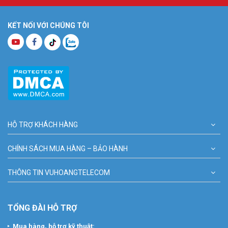
KẾT NỐI VỚI CHÚNG TÔI
HỖ TRỢ KHÁCH HÀNG
CHÍNH SÁCH MUA HÀNG – BẢO HÀNH
THÔNG TIN VUHOANGTELECOM
TỔNG ĐÀI HỖ TRỢ
Mua hàng, hỗ trợ kỹ thuật: