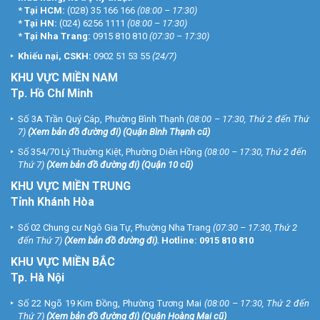
*
Tại HCM:
(028) 35 166 166
(08:00 – 17:30)
*
Tại HN:
(024) 6256 1111
(08:00 – 17:30)
*
Tại Nha Trang:
0915 810 810
(07:30 – 17:30)
Khiếu nại, CSKH:
0902 51 53 55
(24/7)
KHU
VỰC MIỀN NAM
Tp. Hồ Chí Minh
Số 3A Trần Quý Cáp, Phường Bình Thạnh
(08:00 – 17:30, Thứ 2 đến Thứ
7)
(
Xem bản đồ đường đi
) (Quận Bình Thạnh cũ)
Số 354/70 Lý Thường Kiệt, Phường Diên Hồng
(08:00 – 17:30, Thứ 2 đến
Thứ 7)
(
Xem bản đồ đường đi
) (Quận 10 cũ)
KHU VỰC MIỀN TRUNG
Tỉnh Khánh Hòa
Số 02 Chung cư Ngô Gia Tự, Phường Nha Trang
(07:30 – 17:30, Thứ 2
đến Thứ 7)
(
Xem bản đồ đường đi
).
Hotline:
0915 810 810
KHU VỰC MIỀN BẮC
Tp. Hà Nội
Số 22 Ngõ 19 Kim Đồng, Phường Tương Mai
(08:00 – 17:30, Thứ 2 đến
Thứ 7)
(
Xem bản đồ đường đi
) (Quận Hoàng Mai cũ)