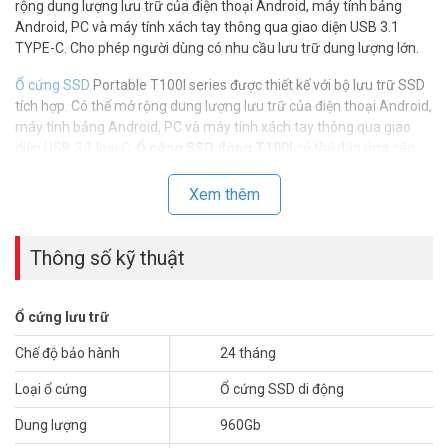
rộng dung lượng lưu trữ của điện thoại Android, máy tính bảng
Android, PC và máy tính xách tay thông qua giao diện USB 3.1
TYPE-C. Cho phép người dùng có nhu cầu lưu trữ dung lượng lớn.
Ổ cứng SSD
Portable T100I series được thiết kế với bộ lưu trữ SSD
tích hợp. Có thể mở rộng dung lượng lưu trữ của điện thoại Android,
máy tính bảng Android, PC và máy tính xách tay thông qua giao
diện USB 3.1 loại C.
Ổ cứng SSD dòng T100I
có thể đáp ứng các
yêu cầu lưu trữ dung lượng lớn trong thời gian dài của người dùng.
Xem thêm
Thông số kỹ thuật
Ổ cứng lưu trữ
Chế độ bảo hành
24 tháng
Loại ổ cứng
Ổ cứng SSD di động
Dung lượng
960Gb