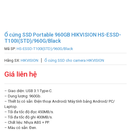
Ổ cứng SSD Portable 960GB HIKVISION HS-ESSD-
T100I(STD)/960G/Black
Mã SP:
HS-ESSD-T100I(STD)/960G/Black
Hãng SX:
HIKVISION
Ổ cứng SSD cho camera HIKVISION
Giá liên hệ
– Giao diện: USB 3.1 Type-C.
– Dung lượng: 960Gb.
– Thiết bị có sẵn: Điện thoại Android/ Máy tính bảng Android/ PC/
Laptop.
– Tối đa tốc độ đọc 450MB/s.
– Tối đa tốc độ ghi 400MB/s.
– Chất liệu: Nhựa ABS + PP.
– Màu có sẵn: Đen.