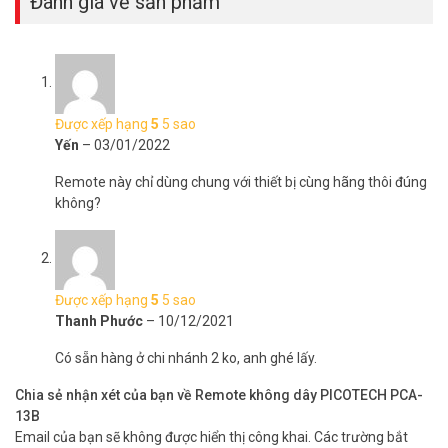
Đánh giá về sản phẩm
Được xếp hạng
5
5 sao
Yến
–
03/01/2022
Remote này chỉ dùng chung với thiết bị cùng hãng thôi đúng
không?
Được xếp hạng
5
5 sao
Thanh Phước
–
10/12/2021
Có sẵn hàng ở chi nhánh 2 ko, anh ghé lấy.
Chia sẻ nhận xét của bạn về Remote không dây PICOTECH PCA-
13B
Email của bạn sẽ không được hiển thị công khai.
Các trường bắt