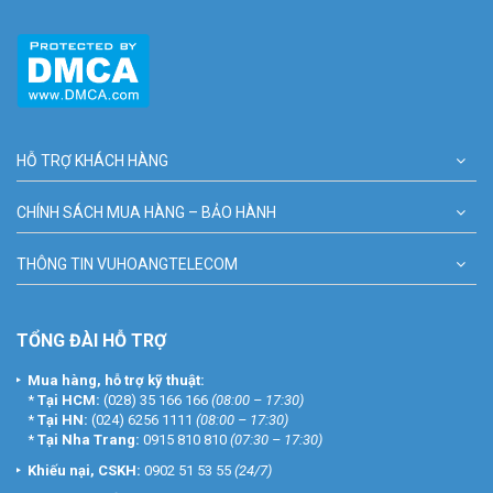
HỖ TRỢ KHÁCH HÀNG
CHÍNH SÁCH MUA HÀNG – BẢO HÀNH
THÔNG TIN VUHOANGTELECOM
TỔNG ĐÀI HỖ TRỢ
Mua hàng, hỗ trợ kỹ thuật:
*
Tại HCM:
(028) 35 166 166
(08:00 – 17:30)
*
Tại HN:
(024) 6256 1111
(08:00 – 17:30)
*
Tại Nha Trang:
0915 810 810
(07:30 – 17:30)
Khiếu nại, CSKH:
0902 51 53 55
(24/7)